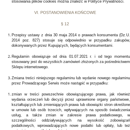
stosowania plików cookies można znaleźć w Polityce Prywatności.
VI. POSTANOWIENIA KOŃCOWE
§ 12
Przepisy ustawy z dnia 30 maja 2014 o prawach konsumenta (Dz.U.
2014 poz. 827) stosuje się odpowiednio w przypadku zakupów,
dokonywanych przez Kupujących, będących konsumentami.
Regulamin obowiązuje od dnia 01.07.2021 r. i od tego momentu
stosowany jest do wszystkich zamówień złożonych za pośrednictwem
Sklepu internetowego.
Zmiana treści niniejszego regulaminu lub wydanie nowego regulaminu
przez Prowadzącego Serwis może nastąpić w przypadku:
zmian w treści powszechnie obowiązującego prawa, jak również
wydania orzeczeń lub decyzji przez uprawnione organy państwowe,
kształtujących lub zmieniających prawa lub obowiązki stron określone
w umowie lub osób trzecich, wpływających na sposób świadczenia
usług, a także zmian w zakresie prawa podatkowego, w
szczególności oddziaływujących na wysokość zobowiązań
podatkowych, wprowadzających nowe podatki lub opłaty, lub też