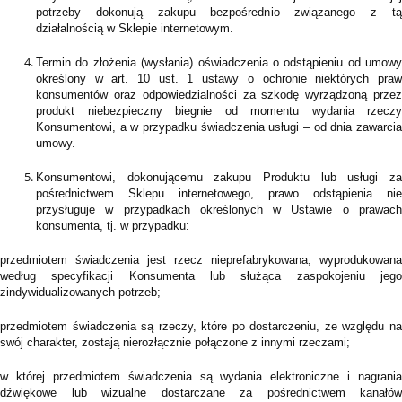
potrzeby dokonują zakupu bezpośrednio związanego z tą
działalnością w Sklepie internetowym.
Termin do złożenia (wysłania) oświadczenia o odstąpieniu od umowy
określony w art. 10 ust. 1 ustawy o ochronie niektórych praw
konsumentów oraz odpowiedzialności za szkodę wyrządzoną przez
produkt niebezpieczny biegnie od momentu wydania rzeczy
Konsumentowi, a w przypadku świadczenia usługi – od dnia zawarcia
umowy.
Konsumentowi, dokonującemu zakupu Produktu lub usługi za
pośrednictwem Sklepu internetowego, prawo odstąpienia nie
przysługuje w przypadkach określonych w Ustawie o prawach
konsumenta, tj. w przypadku:
przedmiotem świadczenia jest rzecz nieprefabrykowana, wyprodukowana
według specyfikacji Konsumenta lub służąca zaspokojeniu jego
zindywidualizowanych potrzeb;
przedmiotem świadczenia są rzeczy, które po dostarczeniu, ze względu na
swój charakter, zostają nierozłącznie połączone z innymi rzeczami;
w której przedmiotem świadczenia są wydania elektroniczne i nagrania
dźwiękowe lub wizualne dostarczane za pośrednictwem kanałów