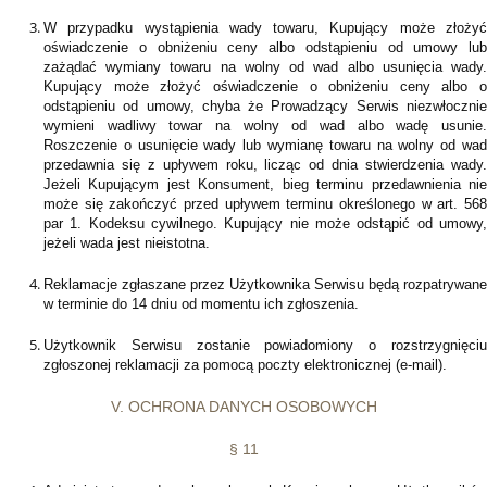
W przypadku wystąpienia wady towaru, Kupujący może złożyć
oświadczenie o obniżeniu ceny albo odstąpieniu od umowy lub
zażądać wymiany towaru na wolny od wad albo usunięcia wady.
Kupujący może złożyć oświadczenie o obniżeniu ceny albo o
odstąpieniu od umowy, chyba że Prowadzący Serwis niezwłocznie
wymieni wadliwy towar na wolny od wad albo wadę usunie.
Roszczenie o usunięcie wady lub wymianę towaru na wolny od wad
przedawnia się z upływem roku, licząc od dnia stwierdzenia wady.
Jeżeli Kupującym jest Konsument, bieg terminu przedawnienia nie
może się zakończyć przed upływem terminu określonego w art. 568
par 1. Kodeksu cywilnego. Kupujący nie może odstąpić od umowy,
jeżeli wada jest nieistotna.
Reklamacje zgłaszane przez Użytkownika Serwisu będą rozpatrywane
w terminie do 14 dniu od momentu ich zgłoszenia.
Użytkownik Serwisu zostanie powiadomiony o rozstrzygnięciu
zgłoszonej reklamacji za pomocą poczty elektronicznej (e-mail).
V. OCHRONA DANYCH OSOBOWYCH
§ 11