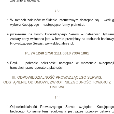
zostanie anulowane.
§ 8
W ramach zakupów w Sklepie internetowym dostępne są – według
wyboru Kupującego – następujące formy płatności:
przelewem na konto Prowadzącego Serwis – należność tytułem
zapłaty ceny wpłacana jest w formie przedpłaty na rachunek bankowy
Prowadzącego Serwis: www.sklep.abrys.pl:
PL 74 1240 1750 1111 0010 7394 1861
PayU – pobranie należności następuje w momencie akceptacji
transakcji przez operatora płatności.
III. ODPOWIEDZIALNOŚĆ PROWADZĄCEGO SERWIS,
ODSTĄPIENIE OD UMOWY, ZWROT, NIEZGODNOŚĆ TOWARU Z
UMOWĄ
§ 9
Odpowiedzialność Prowadzącego Serwis względem Kupującego
będącego Konsumentem regulowana jest przez przepisy ustawy z