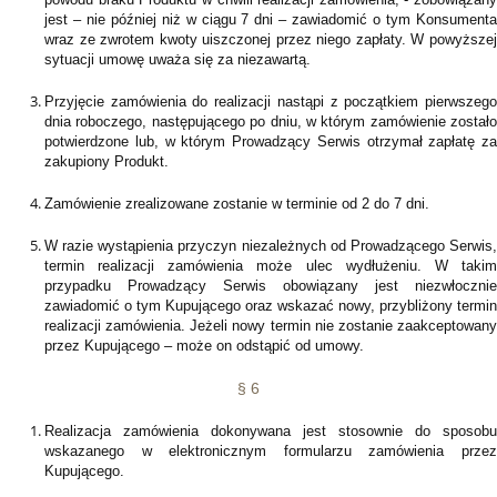
jest – nie później niż w ciągu 7 dni – zawiadomić o tym Konsumenta
wraz ze zwrotem kwoty uiszczonej przez niego zapłaty. W powyższej
sytuacji umowę uważa się za niezawartą.
Przyjęcie zamówienia do realizacji nastąpi z początkiem pierwszego
dnia roboczego, następującego po dniu, w którym zamówienie zostało
potwierdzone lub, w którym Prowadzący Serwis otrzymał zapłatę za
zakupiony Produkt.
Zamówienie zrealizowane zostanie w terminie od 2 do 7 dni.
W razie wystąpienia przyczyn niezależnych od Prowadzącego Serwis,
termin realizacji zamówienia może ulec wydłużeniu. W takim
przypadku Prowadzący Serwis obowiązany jest niezwłocznie
zawiadomić o tym Kupującego oraz wskazać nowy, przybliżony termin
realizacji zamówienia. Jeżeli nowy termin nie zostanie zaakceptowany
przez Kupującego – może on odstąpić od umowy.
§ 6
Realizacja zamówienia dokonywana jest stosownie do sposobu
wskazanego w elektronicznym formularzu zamówienia przez
Kupującego.