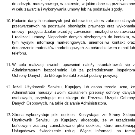
do odczytu maszynowego, w zakresie, w jakim dane są przetwarzane
w celu zawarcia i wykonywania umowy lub na podstawie zgody.
Podanie danych osobowych jest dobrowolne, ale w zakresie danych
przetwarzanych na podstawie obowiązku prawnego oraz wykonania
umowy i podjęcia działań przed jej zawarciem, niezbędne do zawarcia
i realizacji umowy. Niepodanie danych niezbędnych do kontaktu, w
tym wysyłki informacji marketingowych, uniemożliwi kontakt oraz
dostarczenie materiałów marketingowych za pośrednictwem e-mail lub
telefonu.
W celu realizacji swoich uprawnień należy skontaktować się z
Administratorem bezpośrednio lub za pośrednictwem Inspektora
Ochrony Danych, do którego kontakt został podany powyżej.
Jeżeli Użytkownik Serwisu, Kupujący lub osoba trzecia uzna, że
Administrator naruszył swoim działaniem przepisy ochrony danych
osobowych, przysługuje mu skarga do Prezesa Urzędu Ochrony
Danych Osobowych, na takie działanie Administratora.
Strona wykorzystuje pliki cookies. Korzystając ze Strony Sklepu
Użytkownik Serwisu lub Kupujący akceptuje, że w urządzeniu
końcowym zostaną zainstalowane pliki cookies, które umożliwiają
Usługodawcy świadczenie usług. Więcej informacji na temat