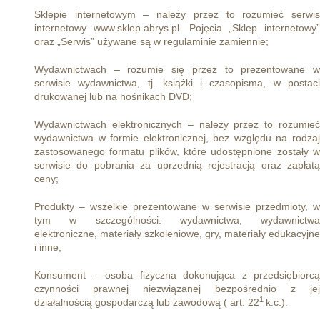
Sklepie internetowym – należy przez to rozumieć serwis
internetowy www.sklep.abrys.pl. Pojęcia „Sklep internetowy”
oraz „Serwis” używane są w regulaminie zamiennie;
Wydawnictwach – rozumie się przez to prezentowane w
serwisie wydawnictwa, tj. książki i czasopisma, w postaci
drukowanej lub na nośnikach DVD;
Wydawnictwach elektronicznych – należy przez to rozumieć
wydawnictwa w formie elektronicznej, bez względu na rodzaj
zastosowanego formatu plików, które udostępnione zostały w
serwisie do pobrania za uprzednią rejestracją oraz zapłatą
ceny;
Produkty – wszelkie prezentowane w serwisie przedmioty, w
tym w szczególności: wydawnictwa, wydawnictwa
elektroniczne, materiały szkoleniowe, gry, materiały edukacyjne
i inne;
Konsument – osoba fizyczna dokonująca z przedsiębiorcą
czynności prawnej niezwiązanej bezpośrednio z jej
1
działalnością gospodarczą lub zawodową ( art. 22
k.c.).