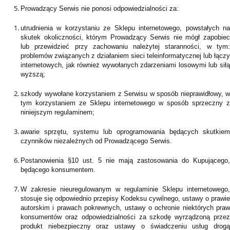
Prowadzący Serwis nie ponosi odpowiedzialności za:
utrudnienia w korzystaniu ze Sklepu internetowego, powstałych na
skutek okoliczności, którym Prowadzący Serwis nie mógł zapobiec
lub przewidzieć przy zachowaniu należytej staranności, w tym:
problemów związanych z działaniem sieci teleinformatycznej lub łączy
internetowych, jak również wywołanych zdarzeniami losowymi lub siłą
wyższą;
szkody wywołane korzystaniem z Serwisu w sposób nieprawidłowy, w
tym korzystaniem ze Sklepu internetowego w sposób sprzeczny z
niniejszym regulaminem;
awarie sprzętu, systemu lub oprogramowania będących skutkiem
czynników niezależnych od Prowadzącego Serwis.
Postanowienia §10 ust. 5 nie mają zastosowania do Kupującego,
będącego konsumentem.
W zakresie nieuregulowanym w regulaminie Sklepu internetowego,
stosuje się odpowiednio przepisy Kodeksu cywilnego, ustawy o prawie
autorskim i prawach pokrewnych, ustawy o ochronie niektórych praw
konsumentów oraz odpowiedzialności za szkodę wyrządzoną przez
produkt niebezpieczny oraz ustawy o świadczeniu usług drogą