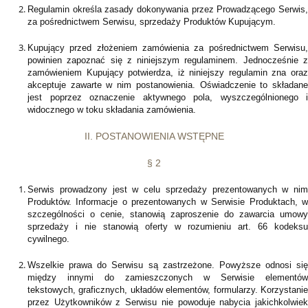
Regulamin określa zasady dokonywania przez Prowadzącego Serwis,
za pośrednictwem Serwisu, sprzedaży Produktów Kupującym.
Kupujący przed złożeniem zamówienia za pośrednictwem Serwisu,
powinien zapoznać się z niniejszym regulaminem. Jednocześnie z
zamówieniem Kupujący potwierdza, iż niniejszy regulamin zna oraz
akceptuje zawarte w nim postanowienia. Oświadczenie to składane
jest poprzez oznaczenie aktywnego pola, wyszczególnionego i
widocznego w toku składania zamówienia.
II. POSTANOWIENIA WSTĘPNE
§ 2
Serwis prowadzony jest w celu sprzedaży prezentowanych w nim
Produktów. Informacje o prezentowanych w Serwisie Produktach, w
szczególności o cenie, stanowią zaproszenie do zawarcia umowy
sprzedaży i nie stanowią oferty w rozumieniu art. 66 kodeksu
cywilnego.
Wszelkie prawa do Serwisu są zastrzeżone. Powyższe odnosi się
między innymi do zamieszczonych w Serwisie elementów
tekstowych, graficznych, układów elementów, formularzy. Korzystanie
przez Użytkowników z Serwisu nie powoduje nabycia jakichkolwiek