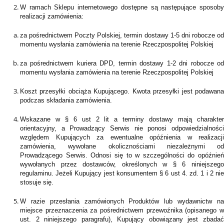
W ramach Sklepu internetowego dostępne są następujące sposoby
realizacji zamówienia:
za pośrednictwem Poczty Polskiej, termin dostawy 1-5 dni robocze od
momentu wysłania zamówienia na terenie Rzeczpospolitej Polskiej
za pośrednictwem kuriera DPD, termin dostawy 1-2 dni robocze od
momentu wysłania zamówienia na terenie Rzeczpospolitej Polskiej
Koszt przesyłki obciąża Kupującego. Kwota przesyłki jest podawana
podczas składania zamówienia.
Wskazane w § 6 ust 2 lit a terminy dostawy mają charakter
orientacyjny, a Prowadzący Serwis nie ponosi odpowiedzialności
względem Kupujących za ewentualne opóźnienia w realizacji
zamówienia, wywołane okolicznościami niezależnymi od
Prowadzącego Serwis. Odnosi się to w szczególności do opóźnień
wywołanych przez dostawców, określonych w § 6 niniejszego
regulaminu. Jeżeli Kupujący jest konsumentem § 6 ust 4. zd. 1 i 2 nie
stosuje się.
W razie przesłania zamówionych Produktów lub wydawnictw na
miejsce przeznaczenia za pośrednictwem przewoźnika (opisanego w
ust. 2 niniejszego paragrafu), Kupujący obowiązany jest zbadać