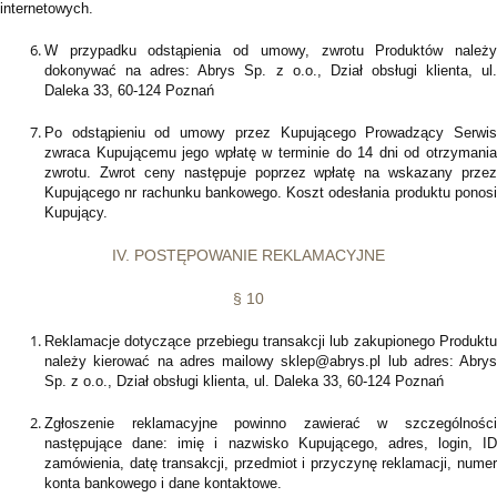
internetowych.
W przypadku odstąpienia od umowy, zwrotu Produktów należy
dokonywać na adres: Abrys Sp. z o.o., Dział obsługi klienta, ul.
Daleka 33, 60-124 Poznań
Po odstąpieniu od umowy przez Kupującego Prowadzący Serwis
zwraca Kupującemu jego wpłatę w terminie do 14 dni od otrzymania
zwrotu. Zwrot ceny następuje poprzez wpłatę na wskazany przez
Kupującego nr rachunku bankowego. Koszt odesłania produktu ponosi
Kupujący.
IV. POSTĘPOWANIE REKLAMACYJNE
§ 10
Reklamacje dotyczące przebiegu transakcji lub zakupionego Produktu
należy kierować na adres mailowy sklep@abrys.pl lub adres: Abrys
Sp. z o.o., Dział obsługi klienta, ul. Daleka 33, 60-124 Poznań
Zgłoszenie reklamacyjne powinno zawierać w szczególności
następujące dane: imię i nazwisko Kupującego, adres, login, ID
zamówienia, datę transakcji, przedmiot i przyczynę reklamacji, numer
konta bankowego i dane kontaktowe.