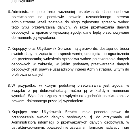
jego wyników.
Administrator przestanie wcześniej przetwarzać dane osobowe
przetwarzane na podstawie prawnie uzasadnionego interesu
administratora jeżeli zostanie do niego zgłoszony sprzeciw wobec
tego typu przetwarzania danych. W razie przetwarzania danych
osobowych w oparciu o wyrażoną zgodę, dane będą przechowywane
do momentu jej wycofania.
Kupujący oraz Użytkownik Serwisu mają prawo do: dostępu do treści
swoich danych, żądania ich sprostowania, usunięcia lub ograniczenia
ich przetwarzania; wniesienia sprzeciwu wobec przetwarzania danych
osobowych w zakresie, w jakim podstawą przetwarzania danych
osobowych jest prawnie uzasadniony interes Administratora, w tym do
profilowania danych.
W przypadku, w którym podstawą przetwarzania jest zgoda, w
związku z jej dobrowolnością, można ją w każdym momencie
wycofać. Wycofanie zgody nie wpłynie na zgodność przetwarzania z
prawem, dokonanego przed jej wycofaniem.
Kupujący oraz Użytkownik Serwisu mają ponadto prawo do
przenoszenia swoich danych osobowych, tj. do otrzymania od
Administratora informacji o przetwarzanych danych osobowych, w
ustrukturyzowanym, powszechnie używanym formacie nadającym się