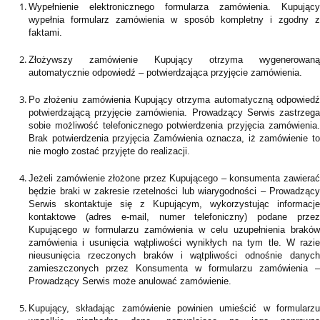
Wypełnienie elektronicznego formularza zamówienia. Kupujący
wypełnia formularz zamówienia w sposób kompletny i zgodny z
faktami.
Złożywszy zamówienie Kupujący otrzyma wygenerowaną
automatycznie odpowiedź – potwierdzająca przyjęcie zamówienia.
Po złożeniu zamówienia Kupujący otrzyma automatyczną odpowiedź
potwierdzającą przyjęcie zamówienia. Prowadzący Serwis zastrzega
sobie możliwość telefonicznego potwierdzenia przyjęcia zamówienia.
Brak potwierdzenia przyjęcia Zamówienia oznacza, iż zamówienie to
nie mogło zostać przyjęte do realizacji.
Jeżeli zamówienie złożone przez Kupującego – konsumenta zawierać
będzie braki w zakresie rzetelności lub wiarygodności – Prowadzący
Serwis skontaktuje się z Kupującym, wykorzystując informacje
kontaktowe (adres e-mail, numer telefoniczny) podane przez
Kupującego w formularzu zamówienia w celu uzupełnienia braków
zamówienia i usunięcia wątpliwości wynikłych na tym tle. W razie
nieusunięcia rzeczonych braków i wątpliwości odnośnie danych
zamieszczonych przez Konsumenta w formularzu zamówienia –
Prowadzący Serwis może anulować zamówienie.
Kupujący, składając zamówienie powinien umieścić w formularzu