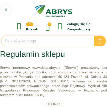
Zaloguj się
lub
0
0
Koszyk
Zarejestruj się
Regulamin sklepu
Serwis internetowy www.sklep.abrys.pl ("Serwis") prowadzony jest
przez Spółkę „Abrys” Spółka z ograniczoną odpowiedzialnością z
siedzibą w Poznaniu pod adresem: 60-124 Poznań, ul. Daleka 33
(NIP: 7811123628, REGON: 001351807, wpisana do rejestru
przedsiębiorców prowadzonego przez Sąd Rejonowy, Wydział VIII
Gospodarczy Krajowego Rejestru Sądowego, w Poznaniu pod
numerem KRS: 0000100410).
I. DEFINICJE