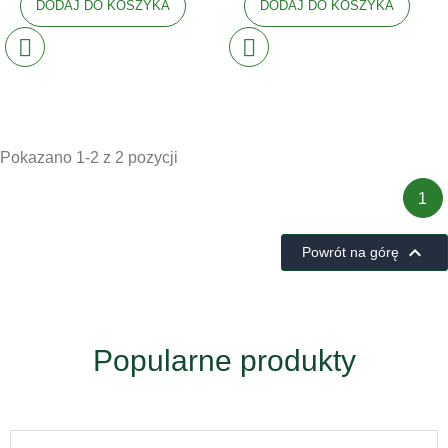
DODAJ DO KOSZYKA
DODAJ DO KOSZYKA
Pokazano 1-2 z 2 pozycji
1

Powrót na górę
Popularne produkty