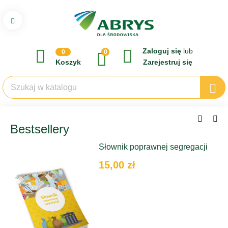
Zaloguj się
lub
0
0
Koszyk
Zarejestruj się
Bestsellery
Słownik poprawnej segregacji
15,00 zł