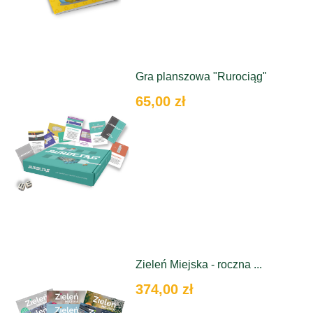
Gra planszowa "Rurociąg"
65,00 zł
Zieleń Miejska - roczna ...
374,00 zł