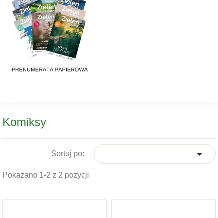
Komiksy

Sortuj po:
Pokazano 1-2 z 2 pozycji