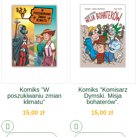
Komiks "W
Komiks "Komisarz
poszukiwaniu zmian
Dymski. Misja
klimatu"
bohaterów".
15,00 zł
15,00 zł