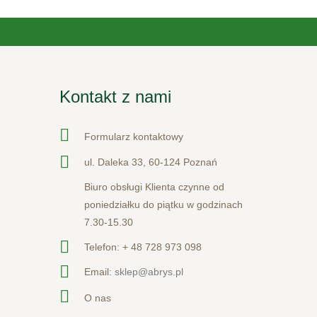
Kontakt z nami
Formularz kontaktowy
ul. Daleka 33, 60-124 Poznań
Biuro obsługi Klienta czynne od
poniedziałku do piątku w godzinach
7.30-15.30
Telefon:
+ 48 728 973 098
Email:
sklep@abrys.pl
O nas