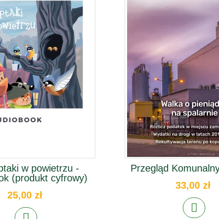
ptaki w powietrzu -
Przegląd Komunalny
ok (produkt cyfrowy)
33,00 zł
25,00 zł