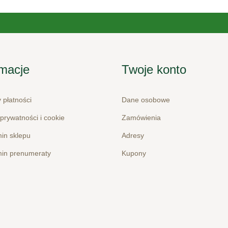
rmacje
Twoje konto
 płatności
Dane osobowe
 prywatności i cookie
Zamówienia
in sklepu
Adresy
in prenumeraty
Kupony