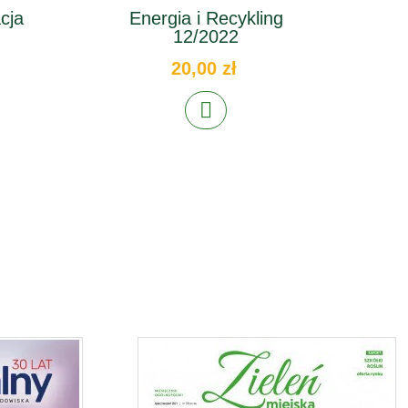
cja
Energia i Recykling
Wo
12/2022
20,00 zł