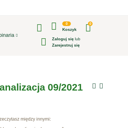
0
0
Koszyk
inaria
Zaloguj się
lub
Zarejestruj się
nalizacja 09/2021
eczytasz między innymi: