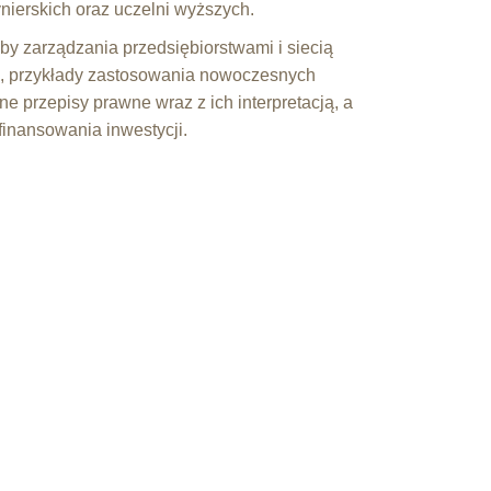
ynierskich oraz uczelni wyższych.
y zarządzania przedsiębiorstwami i siecią
ą, przykłady zastosowania nowoczesnych
lne przepisy prawne wraz z ich interpretacją, a
finansowania inwestycji.