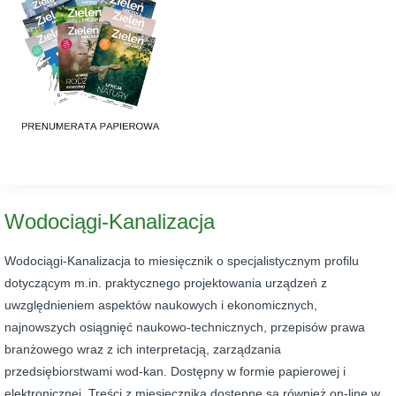
Wodociągi-Kanalizacja
Wodociągi-Kanalizacja
to miesięcznik o specjalistycznym profilu
dotyczącym m.in. praktycznego projektowania urządzeń z
uwzględnieniem aspektów naukowych i ekonomicznych,
najnowszych osiągnięć naukowo-technicznych, przepisów prawa
branżowego wraz z ich interpretacją, zarządzania
przedsiębiorstwami wod-kan. Dostępny w formie papierowej i
elektronicznej. Treści z miesięcznika dostępne są również on-line w