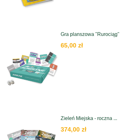
Gra planszowa "Rurociąg"
65,00 zł
Zieleń Miejska - roczna ...
374,00 zł