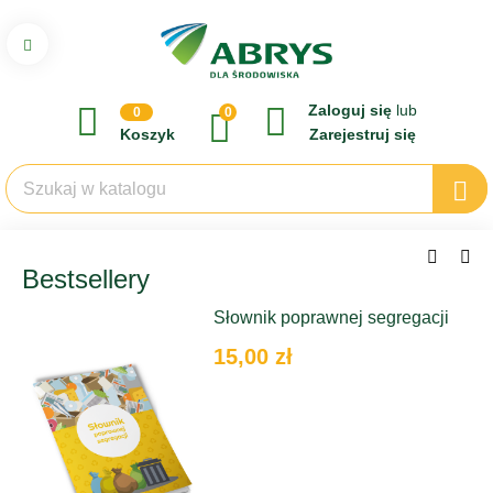
Zaloguj się
lub
0
0
Koszyk
Zarejestruj się
Bestsellery
Słownik poprawnej segregacji
15,00 zł