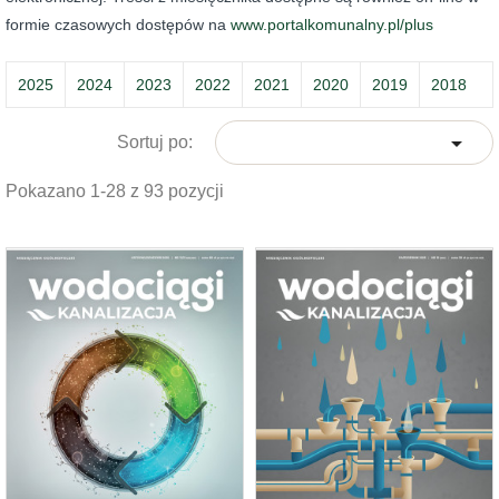
formie czasowych dostępów na
www.portalkomunalny.pl/plus
2025
2024
2023
2022
2021
2020
2019
2018

Sortuj po:
Pokazano 1-28 z 93 pozycji