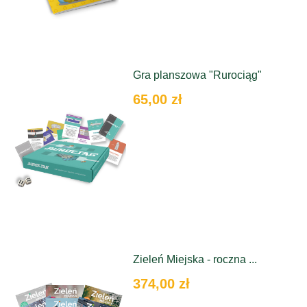
Gra planszowa "Rurociąg"
65,00 zł
Zieleń Miejska - roczna ...
374,00 zł