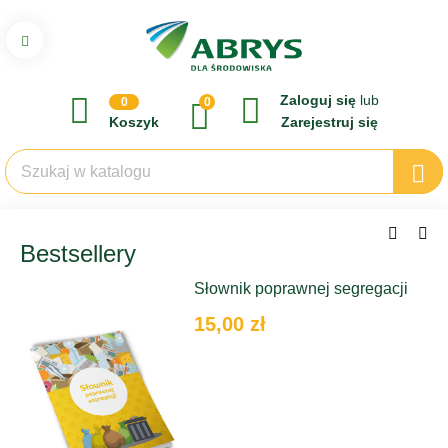
Zaloguj się
lub
0
0
Koszyk
Zarejestruj się
Bestsellery
Słownik poprawnej segregacji
15,00 zł