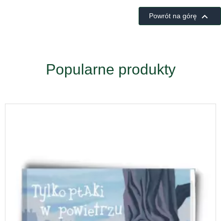

Powrót na górę
Popularne produkty