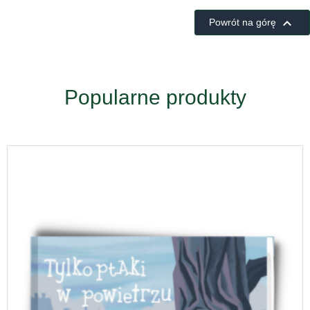

Powrót na górę
Popularne produkty