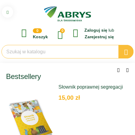
Zaloguj się
lub
0
0
Koszyk
Zarejestruj się
Bestsellery
Słownik poprawnej segregacji
15,00 zł