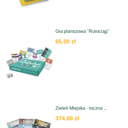
Gra planszowa "Rurociąg"
65,00 zł
Zieleń Miejska - roczna ...
374,00 zł