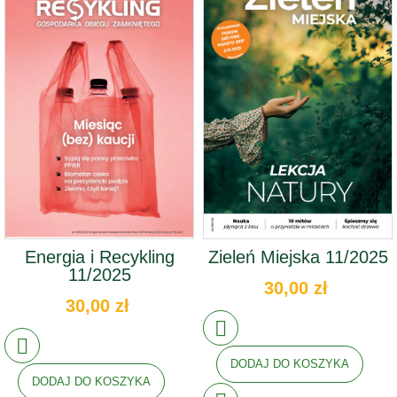
Energia i Recykling
Zieleń Miejska 11/2025
11/2025
30,00 zł
30,00 zł
DODAJ DO KOSZYKA
DODAJ DO KOSZYKA