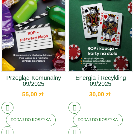
Przegląd Komunalny
Energia i Recykling
09/2025
09/2025
55,00 zł
30,00 zł
DODAJ DO KOSZYKA
DODAJ DO KOSZYKA