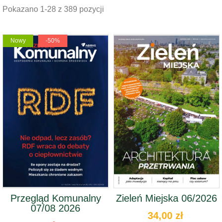
Pokazano 1-28 z 389 pozycji
Nowy
-50%
Przegląd Komunalny
Zieleń Miejska 06/2026
07/08 2026
34,00 zł