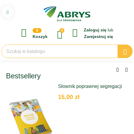
Zaloguj się
lub
0
0
Koszyk
Zarejestruj się
Bestsellery
Słownik poprawnej segregacji
15,00 zł