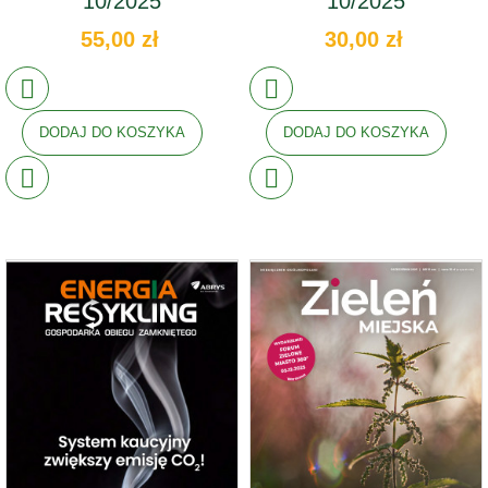
10/2025
10/2025
55,00 zł
30,00 zł
DODAJ DO KOSZYKA
DODAJ DO KOSZYKA