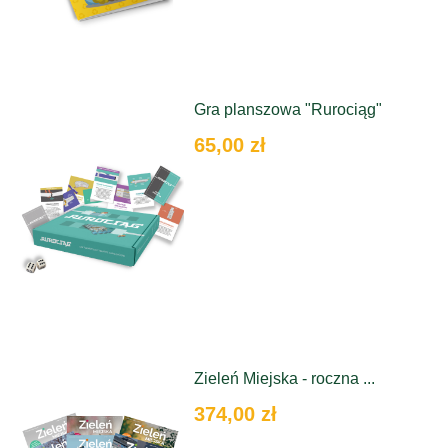
Gra planszowa "Rurociąg"
65,00 zł
Zieleń Miejska - roczna ...
374,00 zł