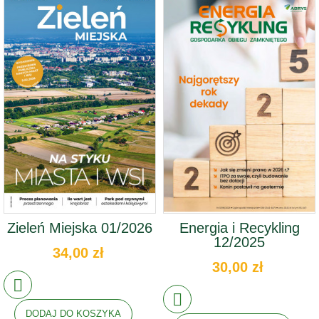
Zieleń Miejska 01/2026
Energia i Recykling
12/2025
34,00 zł
30,00 zł
DODAJ DO KOSZYKA