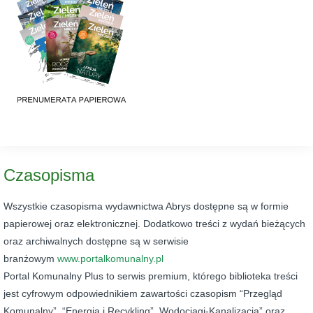
Czasopisma
Wszystkie czasopisma wydawnictwa Abrys dostępne są w formie
papierowej oraz elektronicznej. Dodatkowo treści z wydań bieżących
oraz archiwalnych dostępne są w serwisie
branżowym
www.portalkomunalny.pl
Portal Komunalny Plus to serwis premium, którego biblioteka treści
jest cyfrowym odpowiednikiem zawartości czasopism “Przegląd
Komunalny”, “Energia i Recykling”, Wodociągi-Kanalizacja” oraz