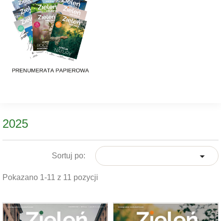
2025

Sortuj po:
Pokazano 1-11 z 11 pozycji