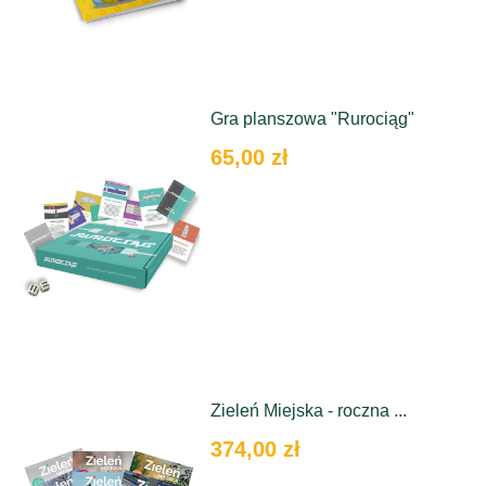
Gra planszowa "Rurociąg"
65,00 zł
Zieleń Miejska - roczna ...
374,00 zł