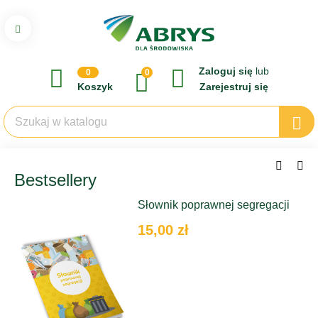
Zaloguj się
lub
0
0
Koszyk
Zarejestruj się
Bestsellery
Słownik poprawnej segregacji
15,00 zł