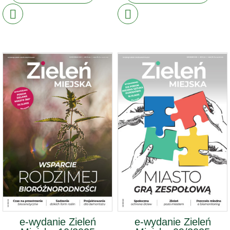
e-wydanie Zieleń
e-wydanie Zieleń