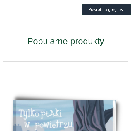

Powrót na górę
Popularne produkty