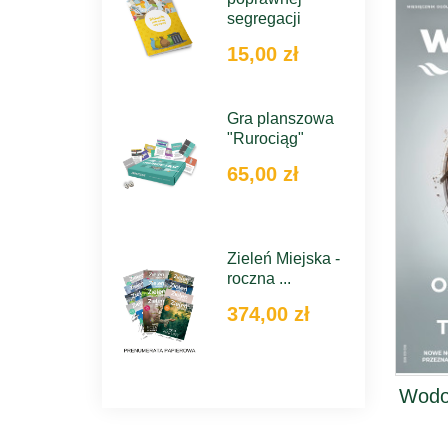
segregacji
15,00 zł
Gra planszowa
"Rurociąg"
65,00 zł
Zieleń Miejska -
roczna ...
374,00 zł
Wodoc