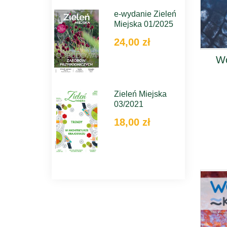
e-wydanie Zieleń
Miejska 01/2025
24,00 zł
Wo
Zieleń Miejska
03/2021
18,00 zł