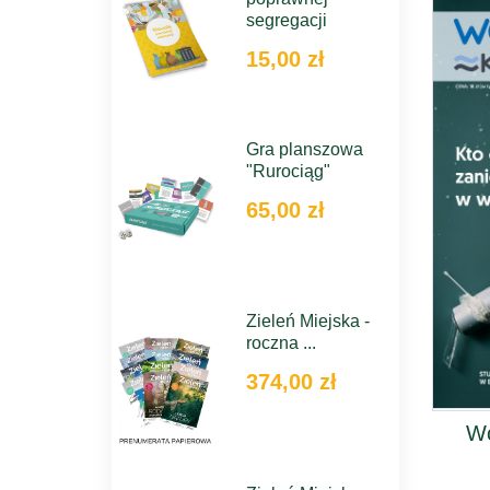
segregacji
15,00 zł
Gra planszowa
"Rurociąg"
65,00 zł
Zieleń Miejska -
roczna ...
374,00 zł
Wo