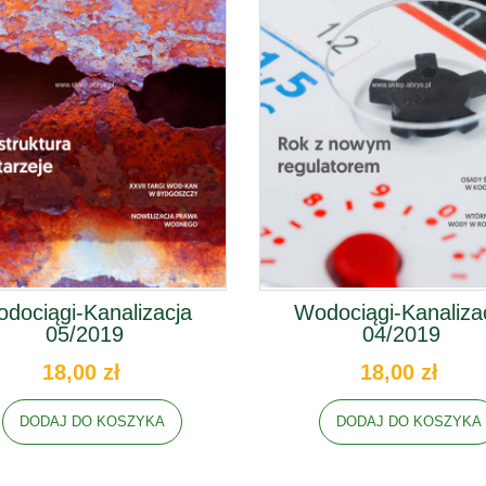
dociągi-Kanalizacja
Wodociągi-Kanaliza
05/2019
04/2019
18,00 zł
18,00 zł
DODAJ DO KOSZYKA
DODAJ DO KOSZYKA