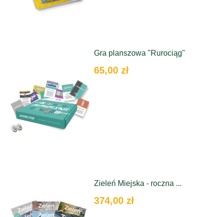
Gra planszowa "Rurociąg"
65,00 zł
Zieleń Miejska - roczna ...
374,00 zł