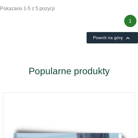
Pokazano 1-5 z 5 pozycji
1

Powrót na górę
Popularne produkty