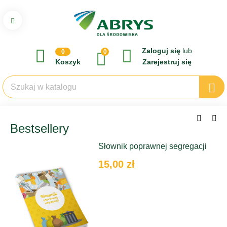
Zaloguj się
lub
0
0
Koszyk
Zarejestruj się
Bestsellery
Słownik poprawnej segregacji
15,00 zł