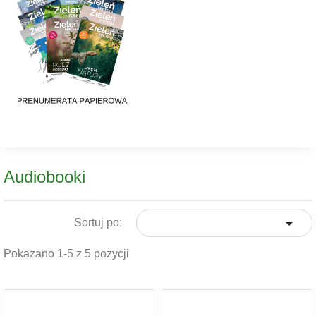
Audiobooki

Sortuj po:
Pokazano 1-5 z 5 pozycji