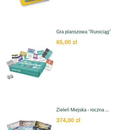
Gra planszowa "Rurociąg"
65,00 zł
Zieleń Miejska - roczna ...
374,00 zł