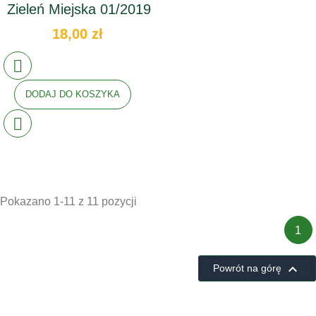
Zieleń Miejska 01/2019
18,00 zł
DODAJ DO KOSZYKA
Pokazano 1-11 z 11 pozycji
1

Powrót na górę