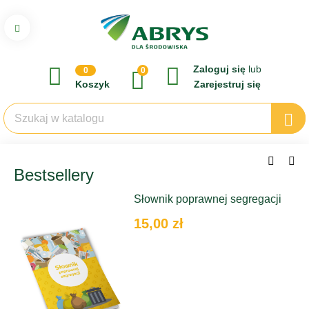
Zaloguj się
lub
0
0
Koszyk
Zarejestruj się
Bestsellery
Słownik poprawnej segregacji
15,00 zł