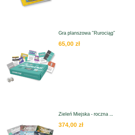
Gra planszowa "Rurociąg"
65,00 zł
Zieleń Miejska - roczna ...
374,00 zł