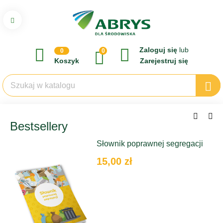
Zaloguj się
lub
0
0
Koszyk
Zarejestruj się
Bestsellery
Słownik poprawnej segregacji
15,00 zł