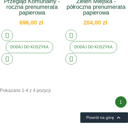
Przegląd Komunalny -
Zieleń Miejska -
roczna prenumerata
półroczna prenumerata
papierowa
papierowa
696,00 zł
204,00 zł
DODAJ DO KOSZYKA
DODAJ DO KOSZYKA
Pokazano 1-4 z 4 pozycji
1

Powrót na górę