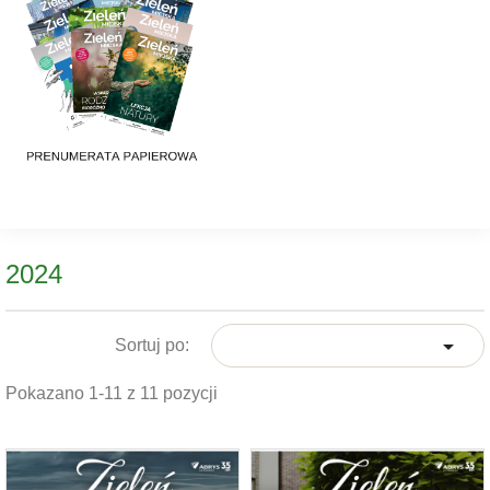
2024

Sortuj po:
Pokazano 1-11 z 11 pozycji