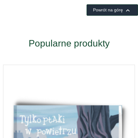

Powrót na górę
Popularne produkty