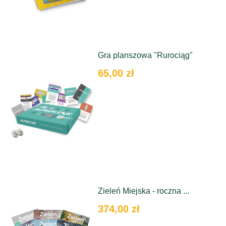
Gra planszowa "Rurociąg"
65,00 zł
Zieleń Miejska - roczna ...
374,00 zł