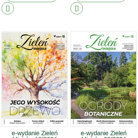
e-wydanie Zieleń
e-wydanie Zieleń