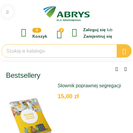
Zaloguj się
lub
0
0
Koszyk
Zarejestruj się
Bestsellery
Słownik poprawnej segregacji
15,00 zł