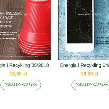
ia i Recykling 05/2018
Energia i Recykling 04
18,00 zł
18,00 zł
DODAJ DO KOSZYKA
DODAJ DO KOSZYKA