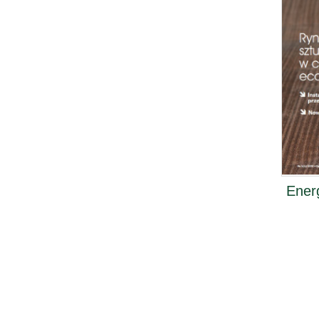
Energ