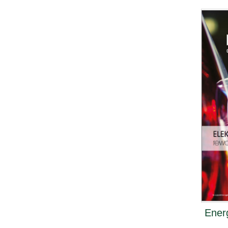
Energ