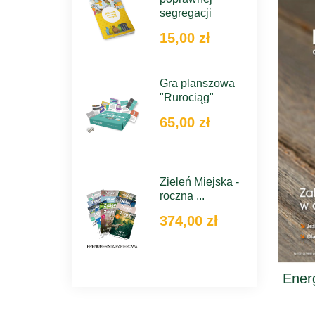
segregacji
15,00 zł
Gra planszowa
"Rurociąg"
65,00 zł
Zieleń Miejska -
roczna ...
374,00 zł
Energ