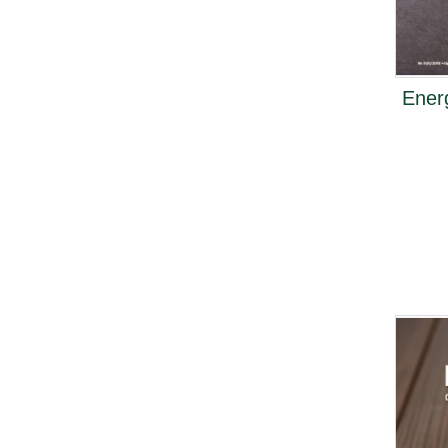
Energ