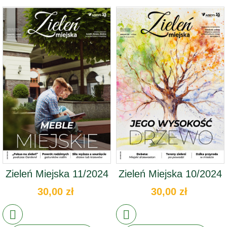
Zieleń Miejska 11/2024
Zieleń Miejska 10/2024
30,00 zł
30,00 zł