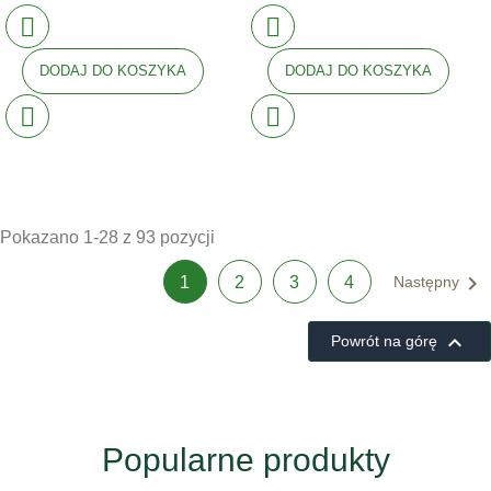
DODAJ DO KOSZYKA
DODAJ DO KOSZYKA
Pokazano 1-28 z 93 pozycji

1
2
3
4
Następny

Powrót na górę
Popularne produkty