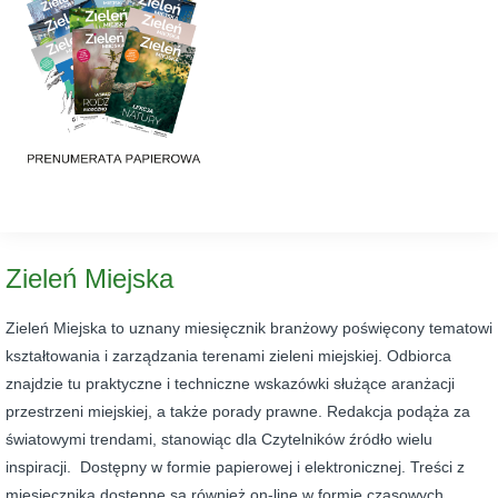
Zieleń Miejska
Zieleń Miejska to uznany miesięcznik branżowy poświęcony tematowi
kształtowania i zarządzania terenami zieleni miejskiej. Odbiorca
znajdzie tu praktyczne i techniczne wskazówki służące aranżacji
przestrzeni miejskiej, a także porady prawne. Redakcja podąża za
światowymi trendami, stanowiąc dla Czytelników źródło wielu
inspiracji. Dostępny w formie papierowej i elektronicznej. Treści z
miesięcznika dostępne są również on-line w formie czasowych