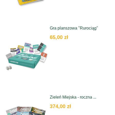
Gra planszowa "Rurociąg"
65,00 zł
Zieleń Miejska - roczna ...
374,00 zł