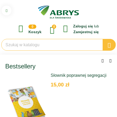
Zaloguj się
lub
0
0
Koszyk
Zarejestruj się
Bestsellery
Słownik poprawnej segregacji
15,00 zł