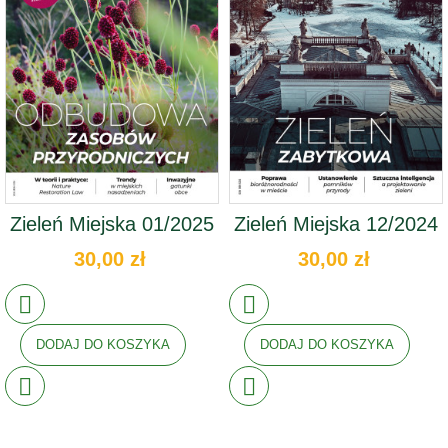
Zieleń Miejska 01/2025
Zieleń Miejska 12/2024
30,00 zł
30,00 zł
DODAJ DO KOSZYKA
DODAJ DO KOSZYKA