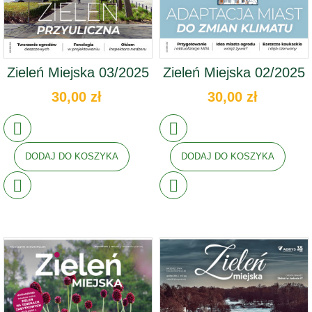
Zieleń Miejska 03/2025
Zieleń Miejska 02/2025
30,00 zł
30,00 zł
DODAJ DO KOSZYKA
DODAJ DO KOSZYKA