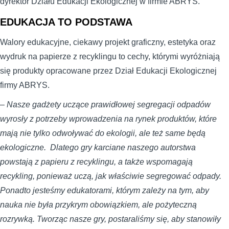
dyrektor Działu Edukacji Ekologicznej w firmie ABRYS.
EDUKACJA TO PODSTAWA
Walory edukacyjne, ciekawy projekt graficzny, estetyka oraz
wydruk na papierze z recyklingu to cechy, którymi wyróżniają
się produkty opracowane przez Dział Edukacji Ekologicznej
firmy ABRYS.
– Nasze gadżety uczące prawidłowej segregacji odpadów
wyrosły z potrzeby wprowadzenia na rynek produktów, które
mają nie tylko odwoływać do ekologii, ale też same będą
ekologiczne. Dlatego gry karciane naszego autorstwa
powstają z papieru z recyklingu, a także wspomagają
recykling, ponieważ uczą, jak właściwie segregować odpady.
Ponadto jesteśmy edukatorami, którym zależy na tym, aby
nauka nie była przykrym obowiązkiem, ale pożyteczną
rozrywką. Tworząc nasze gry, postaraliśmy się, aby stanowiły