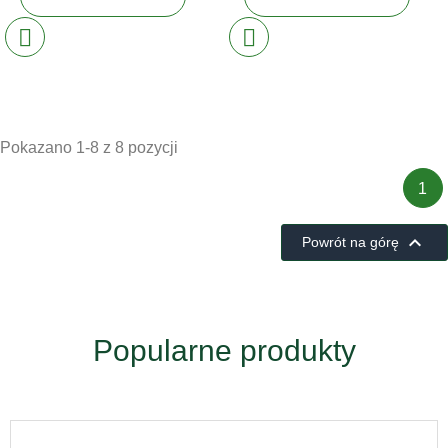
Pokazano 1-8 z 8 pozycji
1

Powrót na górę
Popularne produkty