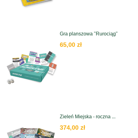
Gra planszowa "Rurociąg"
65,00 zł
Zieleń Miejska - roczna ...
374,00 zł