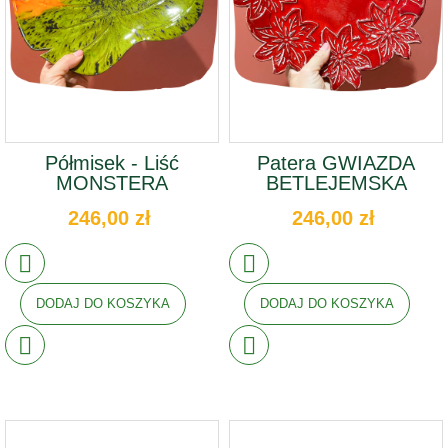
Półmisek - Liść
Patera GWIAZDA
MONSTERA
BETLEJEMSKA
246,00 zł
246,00 zł
DODAJ DO KOSZYKA
DODAJ DO KOSZYKA