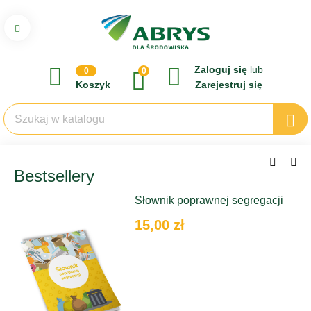
Zaloguj się
lub
0
0
Koszyk
Zarejestruj się
Bestsellery
Słownik poprawnej segregacji
15,00 zł