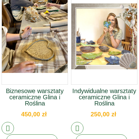
Biznesowe warsztaty
Indywidualne warsztaty
ceramiczne Glina i
ceramiczne Glina i
Roślina
Roślina
450,00 zł
250,00 zł