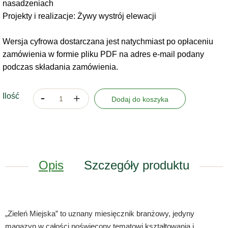
nasadzeniach
Projekty i realizacje: Żywy wystrój elewacji
Wersja cyfrowa dostarczana jest natychmiast po opłaceniu
zamówienia w formie pliku PDF na adres e-mail podany
podczas składania zamówienia.
Ilość
Dodaj do koszyka
Opis
Szczegóły produktu
„Zieleń Miejska” to uznany miesięcznik branżowy, jedyny
magazyn w całości poświęcony tematowi kształtowania i