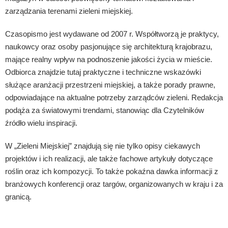
zarządzania terenami zieleni miejskiej.
Czasopismo jest wydawane od 2007 r. Współtworzą je praktycy,
naukowcy oraz osoby pasjonujące się architekturą krajobrazu,
mające realny wpływ na podnoszenie jakości życia w mieście.
Odbiorca znajdzie tutaj praktyczne i techniczne wskazówki
służące aranżacji przestrzeni miejskiej, a także porady prawne,
odpowiadające na aktualne potrzeby zarządców zieleni. Redakcja
podąża za światowymi trendami, stanowiąc dla Czytelników
źródło wielu inspiracji.
W „Zieleni Miejskiej” znajdują się nie tylko opisy ciekawych
projektów i ich realizacji, ale także fachowe artykuły dotyczące
roślin oraz ich kompozycji. To także pokaźna dawka informacji z
branżowych konferencji oraz targów, organizowanych w kraju i za
granicą.