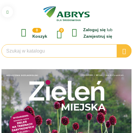
Zaloguj się
lub
0
0
Koszyk
Zarejestruj się