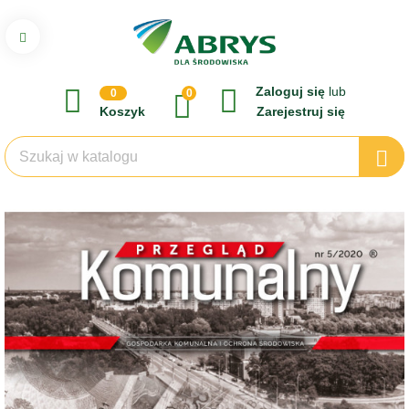
Zaloguj się
lub
0
0
Koszyk
Zarejestruj się