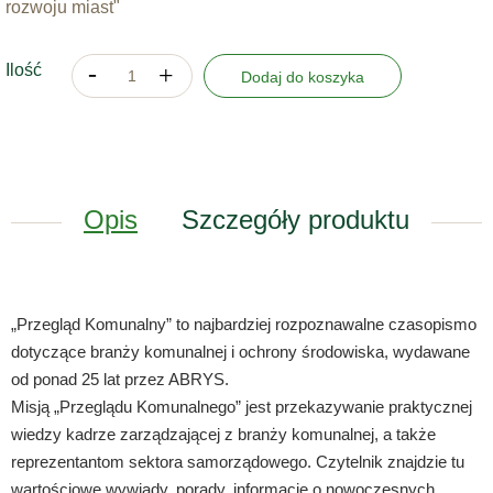
rozwoju miast"
Ilość
Dodaj do koszyka
Opis
Szczegóły produktu
„Przegląd Komunalny” to najbardziej rozpoznawalne czasopismo
dotyczące branży komunalnej i ochrony środowiska, wydawane
od ponad 25 lat przez ABRYS.
Misją „Przeglądu Komunalnego” jest przekazywanie praktycznej
wiedzy kadrze zarządzającej z branży komunalnej, a także
reprezentantom sektora samorządowego. Czytelnik znajdzie tu
wartościowe wywiady, porady, informacje o nowoczesnych