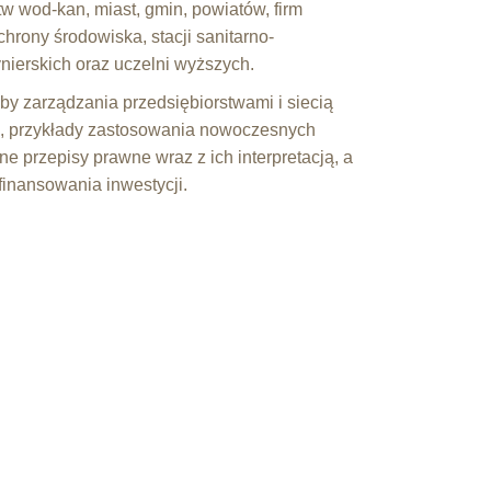
tw wod-kan, miast, gmin, powiatów, firm
hrony środowiska, stacji sanitarno-
ynierskich oraz uczelni wyższych.
y zarządzania przedsiębiorstwami i siecią
ą, przykłady zastosowania nowoczesnych
lne przepisy prawne wraz z ich interpretacją, a
finansowania inwestycji.