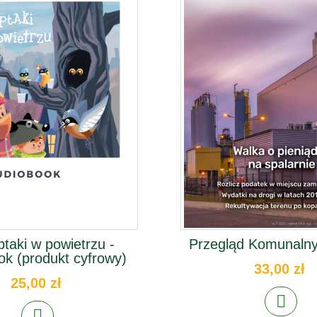
ptaki w powietrzu -
Przegląd Komunalny
ok (produkt cyfrowy)
33,00 zł
25,00 zł