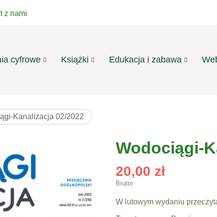
t z nami
ia cyfrowe
Książki
Edukacja i zabawa
Web
ągi-Kanalizacja 02/2022
Wodociągi-Ka
20,00 zł
Brutto
W lutowym wydaniu przeczyta