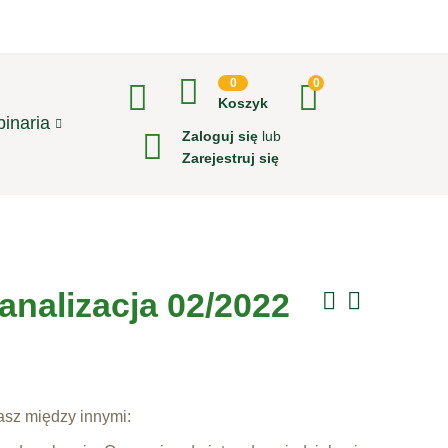
0
0
Koszyk
inaria
Zaloguj się
lub
Zarejestruj się
nalizacja 02/2022
sz między innymi: