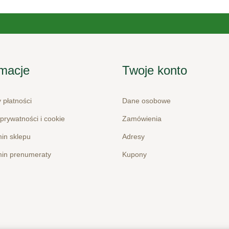
rmacje
Twoje konto
 płatności
Dane osobowe
 prywatności i cookie
Zamówienia
in sklepu
Adresy
in prenumeraty
Kupony