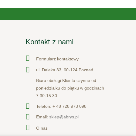
Kontakt z nami
Formularz kontaktowy
ul. Daleka 33, 60-124 Poznań
Biuro obsługi Klienta czynne od
poniedziałku do piątku w godzinach
7.30-15.30
Telefon:
+ 48 728 973 098
Email:
sklep@abrys.pl
O nas