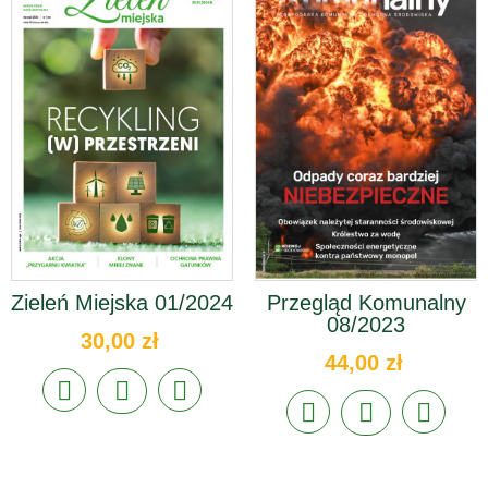
Zieleń Miejska 01/2024
Przegląd Komunalny
08/2023
30,00 zł
44,00 zł