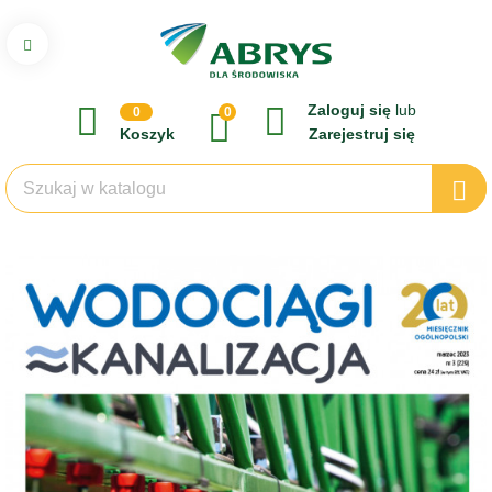
Zaloguj się
lub
0
0
Koszyk
Zarejestruj się