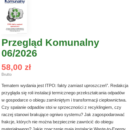
Przegląd Komunalny
06/2026
58,00 zł
Brutto
Tematem wydania jest ITPO: fakty zamiast uproszczeń”. Redakcja
przygląda się roli instalacji termicznego przekształcania odpadów
w gospodarce o obiegu zamkniętym i transformacji ciepłownictwa.
Czy spalanie odpadów stoi w sprzeczności z recyklingiem, czy
raczej stanowi brakujące ogniwo systemu? Jak zagospodarować
frakcje, których nie można bezpiecznie zawrócić do obiegu
materiałowego? Jakie znaczenie mają instalacje Waste-to-Energy