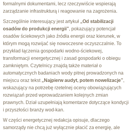
formalnymi dokumentami, lecz rzeczywiście wspierają
zarządzanie infrastrukturą i reagowanie na zagrożenia.
Szczególnie interesujący jest artykuł
„Od stabilizacji
osadów do produkcji energii”
, pokazujący potencjał
osadów ściekowych jako źródła energii oraz kierunek, w
którym mogą rozwijać się nowoczesne oczyszczalnie. To
przykład łączenia gospodarki wodno-ściekowej,
transformacji energetycznej i zasad gospodarki o obiegu
zamkniętym. Czytelnicy znajdą także materiał o
automatycznych badaniach wody pitnej prowadzonych na
miejscu oraz tekst
„Najpierw audyt, potem nowelizacje”
,
wskazujący na potrzebę rzetelnej oceny obowiązujących
rozwiązań przed wprowadzaniem kolejnych zmian
prawnych. Dział uzupełniają komentarze dotyczące kondycji
i przyszłości branży wod-kan.
W części energetycznej redakcja opisuje, dlaczego
samorządy nie chcą już wyłącznie płacić za energię, ale