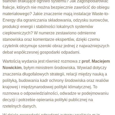
stanowi brakujące ogniwo systemu? Jak zagospodarować
frakcje, których nie można bezpiecznie zawrócić do obiegu
materiałowego? Jakie znaczenie mają instalacje Waste-to-
Energy dla ograniczania składowania, odzysku surowców,
produkcji energii i stabilności lokalnych systemów
ciepłowniczych? W numerze zestawiono odmienne
stanowiska oraz komentarze ekspertów, dzięki czemu
czytelnik otrzymuje szeroki obraz jednej z najważniejszych
debat współczesnej gospodarki odpadami.
Wartością wydania jest również rozmowa z
prof. Maciejem
Nowickim
, byłym ministrem środowiska. Wywiad dotyczy
znaczenia długofalowych strategii, relacji między nauką a
polityką, budowania kadr ochrony środowiska oraz realiów
krajowej i międzynarodowej polityki klimatycznej. To
rozmowa o odpowiedzialności, odwadze w podejmowaniu
decyzji i potrzebie opierania polityki publicznej na
rzetelnych danych.