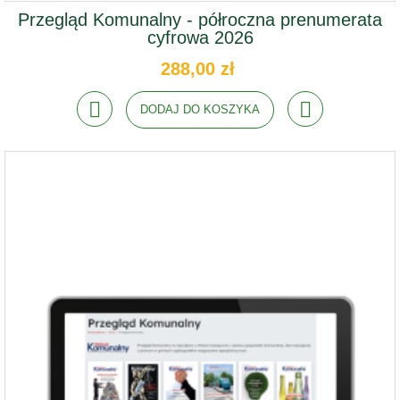
Przegląd Komunalny - półroczna prenumerata
cyfrowa 2026
288,00 zł
DODAJ DO KOSZYKA