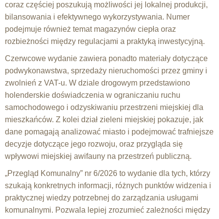
coraz częściej poszukują możliwości jej lokalnej produkcji,
bilansowania i efektywnego wykorzystywania. Numer
podejmuje również temat magazynów ciepła oraz
rozbieżności między regulacjami a praktyką inwestycyjną.
Czerwcowe wydanie zawiera ponadto materiały dotyczące
podwykonawstwa, sprzedaży nieruchomości przez gminy i
zwolnień z VAT-u. W dziale drogowym przedstawiono
holenderskie doświadczenia w ograniczaniu ruchu
samochodowego i odzyskiwaniu przestrzeni miejskiej dla
mieszkańców. Z kolei dział zieleni miejskiej pokazuje, jak
dane pomagają analizować miasto i podejmować trafniejsze
decyzje dotyczące jego rozwoju, oraz przygląda się
wpływowi miejskiej awifauny na przestrzeń publiczną.
„Przegląd Komunalny” nr 6/2026 to wydanie dla tych, którzy
szukają konkretnych informacji, różnych punktów widzenia i
praktycznej wiedzy potrzebnej do zarządzania usługami
komunalnymi. Pozwala lepiej zrozumieć zależności między