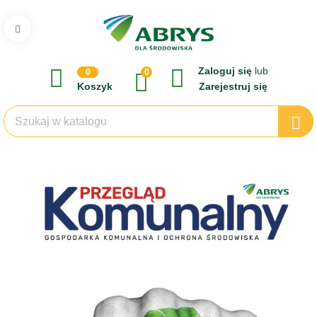
Zaloguj się
lub
0
0
Koszyk
Zarejestruj się