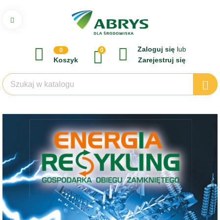
Zaloguj się
lub
0
0
Koszyk
Zarejestruj się