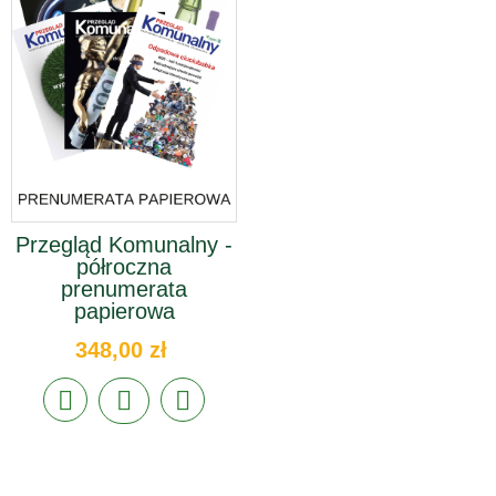
Przegląd Komunalny -
półroczna
prenumerata
papierowa
348,00 zł