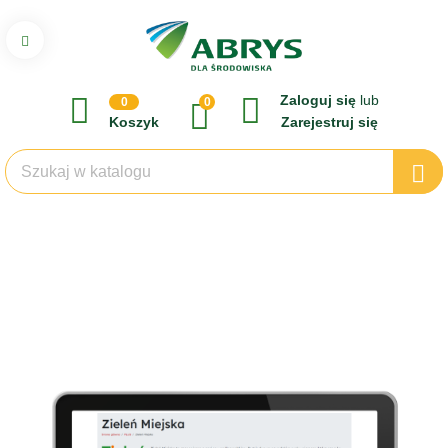
Zaloguj się
lub
0
0
Koszyk
Zarejestruj się