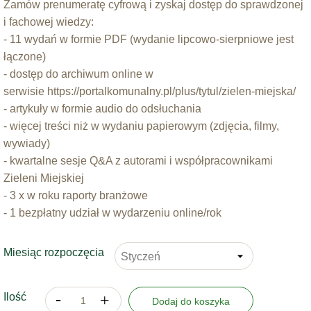
Zamów prenumeratę cyfrową i zyskaj dostęp do sprawdzonej
i fachowej wiedzy:
- 11 wydań w formie PDF (wydanie lipcowo-sierpniowe jest
łączone)
- dostęp do archiwum online
w
serwisie
https://portalkomunalny.pl/plus/tytul/zielen-miejska/
- artykuły w formie audio do odsłuchania
- więcej treści niż w wydaniu papierowym (zdjęcia, filmy,
wywiady)
- kwartalne sesje Q&A z autorami i współpracownikami
Zieleni Miejskiej
- 3 x w roku raporty branżowe
- 1 bezpłatny udział w wydarzeniu online/rok
Miesiąc rozpoczęcia
Ilość
Dodaj do koszyka