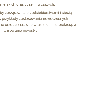
ynierskich oraz uczelni wyższych.
y zarządzania przedsiębiorstwami i siecią
ą, przykłady zastosowania nowoczesnych
lne przepisy prawne wraz z ich interpretacją, a
finansowania inwestycji.