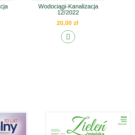
cja
Wodociągi-Kanalizacja
Wo
12/2022
20,00 zł