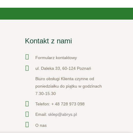
Kontakt z nami
Formularz kontaktowy
ul. Daleka 33, 60-124 Poznań
Biuro obsługi Klienta czynne od
poniedziałku do piątku w godzinach
7.30-15.30
Telefon:
+ 48 728 973 098
Email:
sklep@abrys.pl
O nas