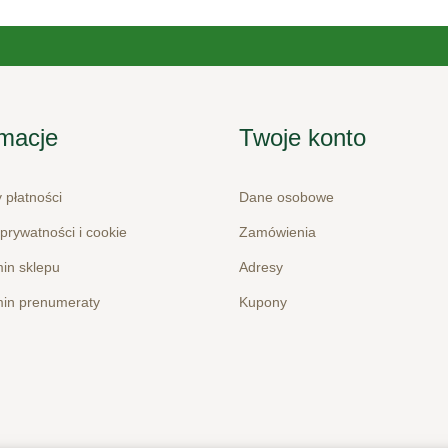
rmacje
Twoje konto
 płatności
Dane osobowe
 prywatności i cookie
Zamówienia
in sklepu
Adresy
in prenumeraty
Kupony