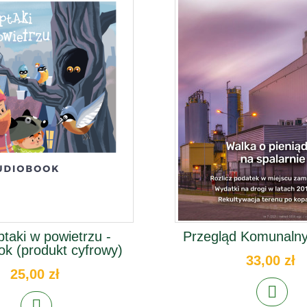
ptaki w powietrzu -
Przegląd Komunalny
ok (produkt cyfrowy)
33,00 zł
25,00 zł