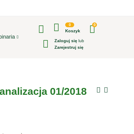
0
0
Koszyk
inaria
Zaloguj się
lub
Zarejestruj się
nalizacja 01/2018