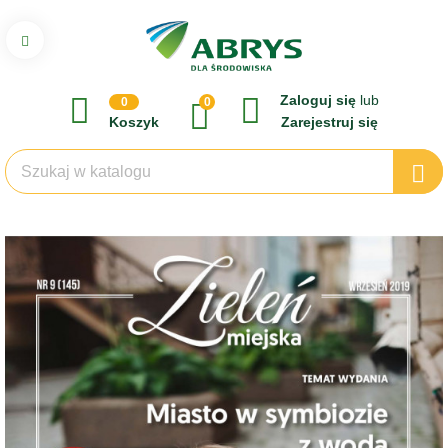
Zaloguj się
lub
0
0
Koszyk
Zarejestruj się