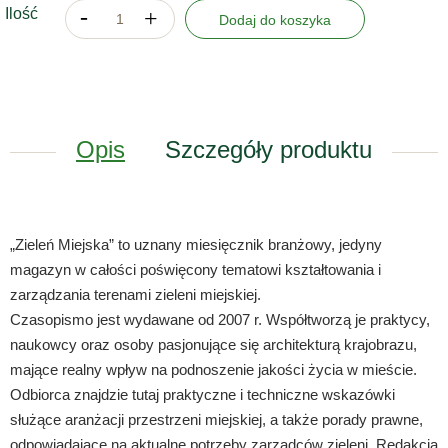
Ilość
Dodaj do koszyka
Opis
Szczegóły produktu
„Zieleń Miejska” to uznany miesięcznik branżowy, jedyny
magazyn w całości poświęcony tematowi kształtowania i
zarządzania terenami zieleni miejskiej.
Czasopismo jest wydawane od 2007 r. Współtworzą je praktycy,
naukowcy oraz osoby pasjonujące się architekturą krajobrazu,
mające realny wpływ na podnoszenie jakości życia w mieście.
Odbiorca znajdzie tutaj praktyczne i techniczne wskazówki
służące aranżacji przestrzeni miejskiej, a także porady prawne,
odpowiadające na aktualne potrzeby zarządców zieleni. Redakcja