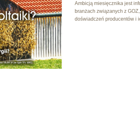
Ambicją miesięcznika jest in
branżach związanych z GOZ, 
doświadczeń producentów i ic