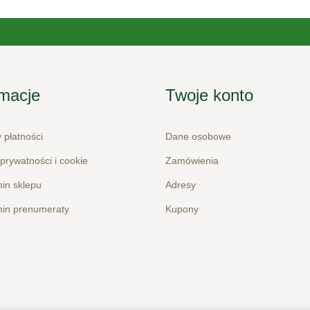
rmacje
Twoje konto
 płatności
Dane osobowe
 prywatności i cookie
Zamówienia
in sklepu
Adresy
in prenumeraty
Kupony