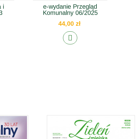
 i
e-wydanie Przegląd
3
Komunalny 06/2025
44,00 zł