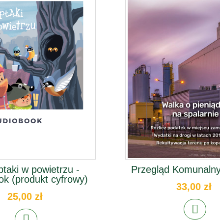
ptaki w powietrzu -
Przegląd Komunalny
ok (produkt cyfrowy)
33,00 zł
25,00 zł