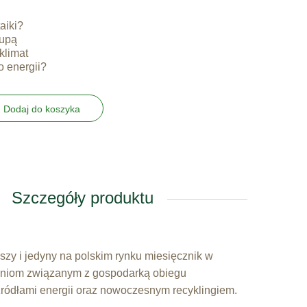
aiki?
upą
klimat
o energii?
Dodaj do koszyka
Szczegóły produktu
wszy i jedyny na polskim rynku miesięcznik w
eniom związanym z gospodarką obiegu
ródłami energii oraz nowoczesnym recyklingiem.