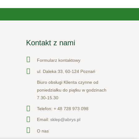
Kontakt z nami
Formularz kontaktowy
ul. Daleka 33, 60-124 Poznań
Biuro obsługi Klienta czynne od
poniedziałku do piątku w godzinach
7.30-15.30
Telefon:
+ 48 728 973 098
Email:
sklep@abrys.pl
O nas