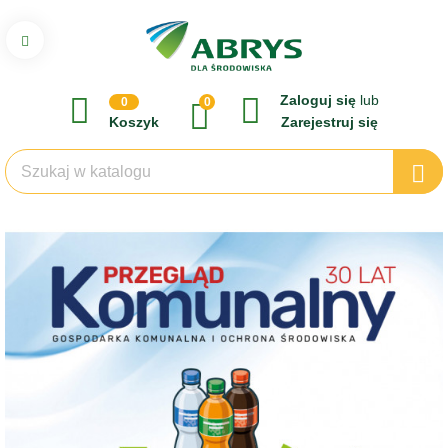
Zaloguj się
lub
0
0
Koszyk
Zarejestruj się