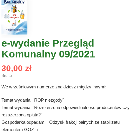
e-wydanie Przegląd
Komunalny 09/2021
30,00 zł
Brutto
We wrześniowym numerze znajdziesz między innymi:
Temat wydania: "ROP niezgody"
Temat wydania: "Rozszerzona odpowiedzialność producentów czy
rozszerzona opłata?"
Gospodarka odpadami: "Odzysk frakcji palnych ze stabilizatu
elementem GOZ-u"