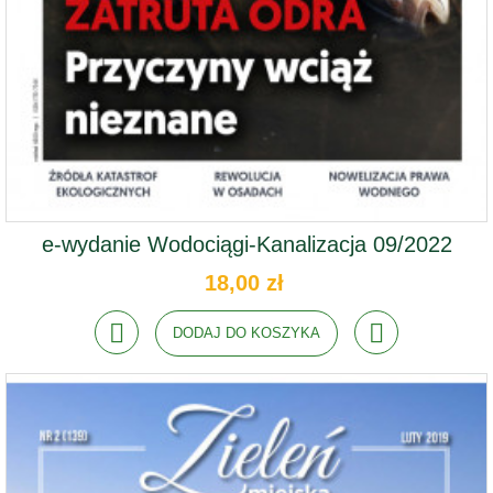
e-wydanie Wodociągi-Kanalizacja 09/2022
18,00 zł
DODAJ DO KOSZYKA