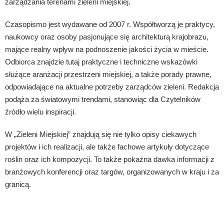
zarządzania terenami zieleni miejskiej.
Czasopismo jest wydawane od 2007 r. Współtworzą je praktycy,
naukowcy oraz osoby pasjonujące się architekturą krajobrazu,
mające realny wpływ na podnoszenie jakości życia w mieście.
Odbiorca znajdzie tutaj praktyczne i techniczne wskazówki
służące aranżacji przestrzeni miejskiej, a także porady prawne,
odpowiadające na aktualne potrzeby zarządców zieleni. Redakcja
podąża za światowymi trendami, stanowiąc dla Czytelników
źródło wielu inspiracji.
W „Zieleni Miejskiej” znajdują się nie tylko opisy ciekawych
projektów i ich realizacji, ale także fachowe artykuły dotyczące
roślin oraz ich kompozycji. To także pokaźna dawka informacji z
branżowych konferencji oraz targów, organizowanych w kraju i za
granicą.