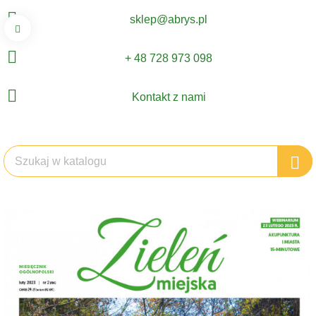
sklep@abrys.pl
+ 48 728 973 098
Kontakt z nami