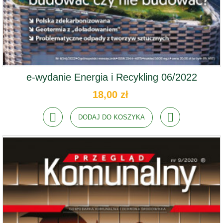
e-wydanie Energia i Recykling 06/2022
18,00 zł
DODAJ DO KOSZYKA