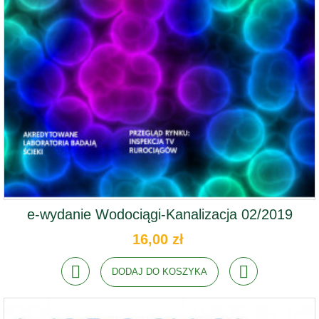
e-wydanie Wodociągi-Kanalizacja 02/2019
16,00 zł
DODAJ DO KOSZYKA