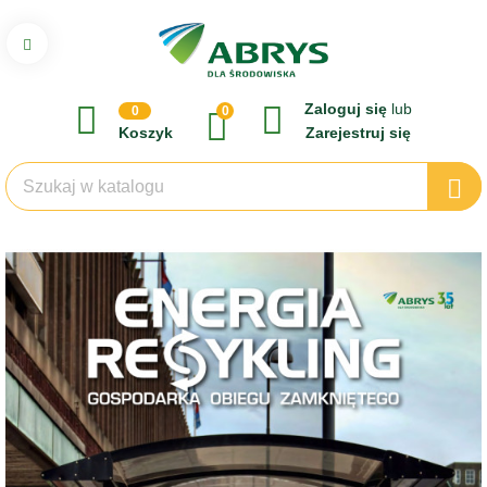
Zaloguj się
lub
0
0
Koszyk
Zarejestruj się