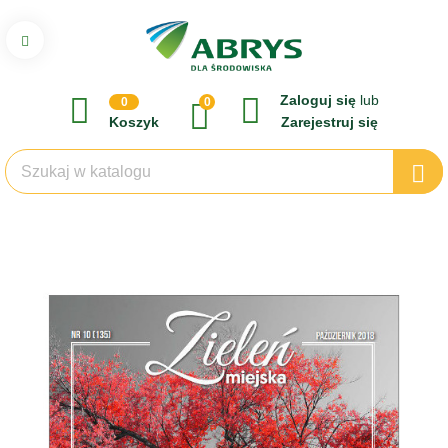
Zaloguj się
lub
0
0
Koszyk
Zarejestruj się