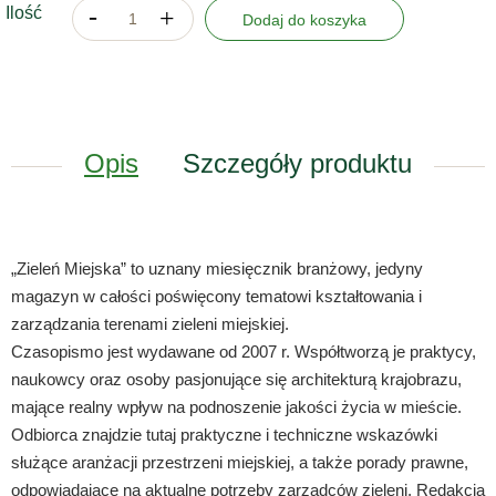
Ilość
Dodaj do koszyka
Opis
Szczegóły produktu
„Zieleń Miejska” to uznany miesięcznik branżowy, jedyny
magazyn w całości poświęcony tematowi kształtowania i
zarządzania terenami zieleni miejskiej.
Czasopismo jest wydawane od 2007 r. Współtworzą je praktycy,
naukowcy oraz osoby pasjonujące się architekturą krajobrazu,
mające realny wpływ na podnoszenie jakości życia w mieście.
Odbiorca znajdzie tutaj praktyczne i techniczne wskazówki
służące aranżacji przestrzeni miejskiej, a także porady prawne,
odpowiadające na aktualne potrzeby zarządców zieleni. Redakcja