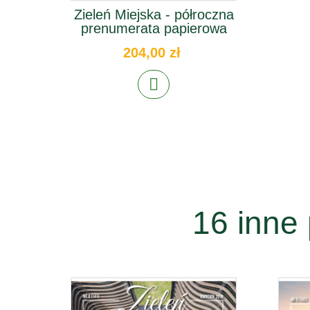
Zieleń Miejska - półroczna
prenumerata papierowa
204,00 zł
16 inne 