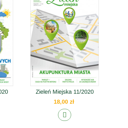
2020
Zieleń Miejska 11/2020
Zi
18,00 zł