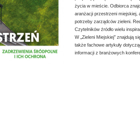
życia w mieście. Odbiorca znaj
aranżacji przestrzeni miejskiej
potrzeby zarządców zieleni. Re
Czytelników źródło wielu inspirac
W „Zieleni Miejskiej” znajdują si
także fachowe artykuły dotyczą
informacji z branżowych konfere