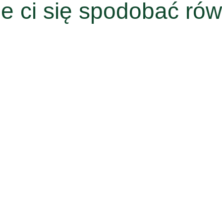
e ci się spodobać rów