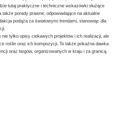
dzie tutaj praktyczne i techniczne wskazówki służące
, a także porady prawne, odpowiadające na aktualne
dakcja podąża za światowymi trendami, stanowiąc dla
ji.
ę nie tylko opisy ciekawych projektów i ich realizacji, ale
ce roślin oraz ich kompozycji. To także pokaźna dawka
ncji oraz targów, organizowanych w kraju i za granicą.