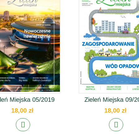
leń Miejska 05/2019
Zieleń Miejska 09/
18,00 zł
18,00 zł