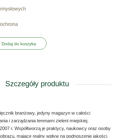
zemysłowych
 ochrona
Dodaj do koszyka
Szczegóły produktu
sięcznik branżowy, jedyny magazyn w całości
ia i zarządzania terenami zieleni miejskiej.
007 r. Współtworzą je praktycy, naukowcy oraz osoby
ajobrazu, mające realny wpływ na podnoszenie jakości