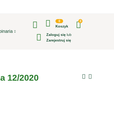
0
0
Koszyk
inaria
Zaloguj się
lub
Zarejestruj się
ka 12/2020