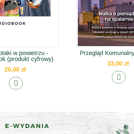
ptaki w powietrzu -
Przegląd Komunalny
ok (produkt cyfrowy)
33,00 zł
25,00 zł