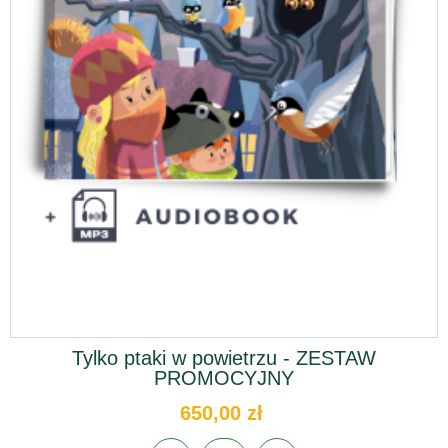
Tylko ptaki w powietrzu - ZESTAW
PROMOCYJNY
650,00 zł