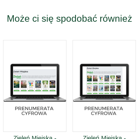
Może ci się spodobać również
Zieleń Miejska -
Zieleń Miejska -