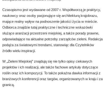
Czasopismo jest wydawane od 2007 r. Współtworzą je praktycy,
naukowcy oraz osoby pasjonujące się architekturą krajobrazu,
mające realny wpływ na podnoszenie jakości życia w mieście.
Odbiorca znajdzie tutaj praktyczne i techniczne wskazówki
służące aranżacji przestrzeni miejskiej, a także porady prawne,
odpowiadające na aktualne potrzeby zarządców zieleni. Redakcja
podąża za światowymi trendami, stanowiąc dla Czytelników
źródło wielu inspiracji.
W „Zieleni Miejskiej” znajdują się nie tylko opisy ciekawych
projektów i ich realizacji, ale także fachowe artykuły dotyczące
roślin oraz ich kompozycji. To także pokaźna dawka informacji z
branżowych konferencji oraz targów, organizowanych w kraju i za
granicą.