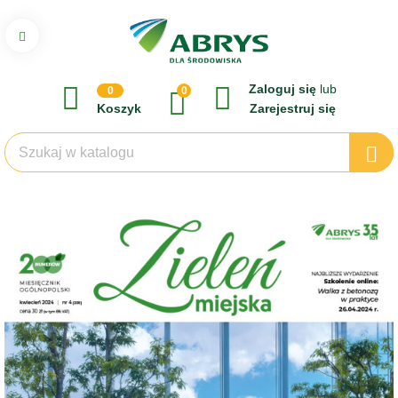
Zaloguj się
lub
0
0
Koszyk
Zarejestruj się