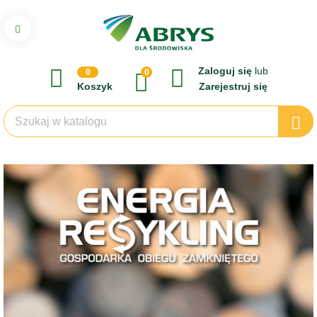
Zaloguj się
lub
0
0
Koszyk
Zarejestruj się