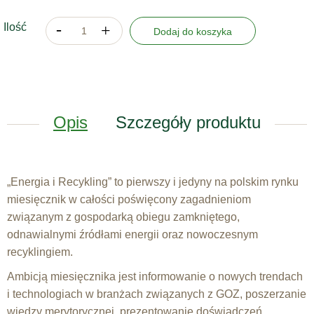
Ilość
Dodaj do koszyka
Opis
Szczegóły produktu
„Energia i Recykling” to pierwszy i jedyny na polskim rynku
miesięcznik w całości poświęcony zagadnieniom
związanym z gospodarką obiegu zamkniętego,
odnawialnymi źródłami energii oraz nowoczesnym
recyklingiem.
Ambicją miesięcznika jest informowanie o nowych trendach
i technologiach w branżach związanych z GOZ, poszerzanie
wiedzy merytorycznej, prezentowanie doświadczeń