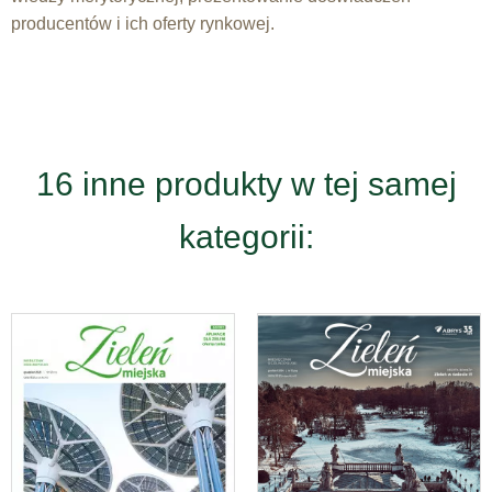
producentów i ich oferty rynkowej.
16 inne produkty w tej samej
kategorii: