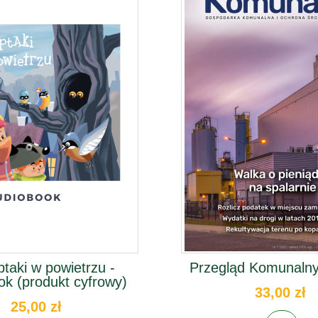
ptaki w powietrzu -
Przegląd Komunalny
ok (produkt cyfrowy)
33,00 zł
25,00 zł