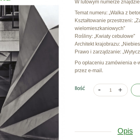
W lutowym numerze znajdzie
Temat numeru: „Walka z beto
Kształtowanie przestrzeni: 
wielomieszkaniowych”
Rośliny: „Kwiaty cebulowe”
Architekt krajobrazu: „Niebiesk
Prawo i zarządzanie: „Wytycz
Po opłaceniu zamówienia e-w
przez e-mail.
Ilość
Opis