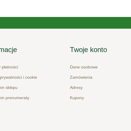
rmacje
Twoje konto
 płatności
Dane osobowe
 prywatności i cookie
Zamówienia
in sklepu
Adresy
in prenumeraty
Kupony