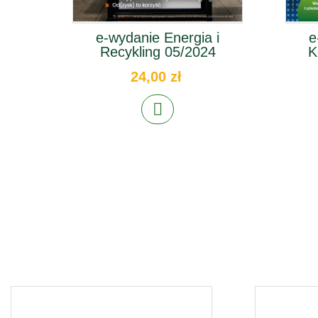
e-wydanie Energia i
e
Recykling 05/2024
K
24,00 zł