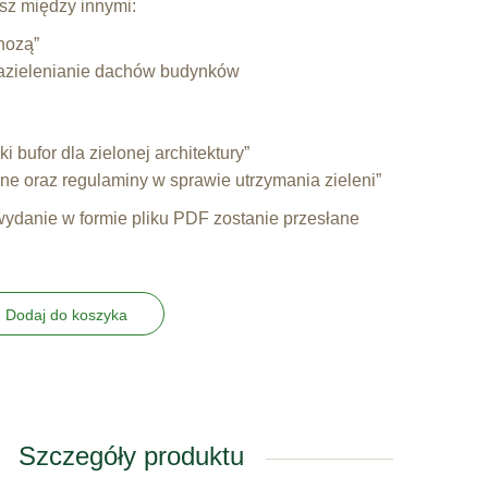
sz między innymi:
nozą”
„Zazielenianie dachów budynków
i bufor dla zielonej architektury”
ne oraz regulaminy w sprawie utrzymania zieleni”
ydanie w formie pliku PDF zostanie przesłane
Dodaj do koszyka
Szczegóły produktu