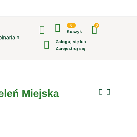
0
0
Koszyk
inaria
Zaloguj się
lub
Zarejestruj się
eleń Miejska