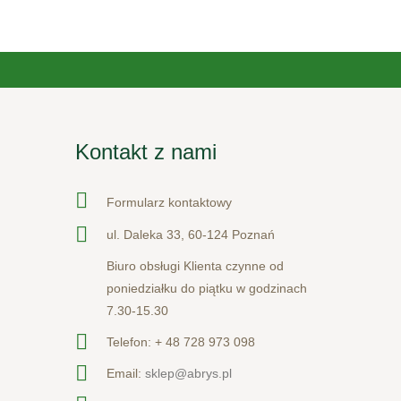
Kontakt z nami
Formularz kontaktowy
ul. Daleka 33, 60-124 Poznań
Biuro obsługi Klienta czynne od
poniedziałku do piątku w godzinach
7.30-15.30
Telefon:
+ 48 728 973 098
Email:
sklep@abrys.pl