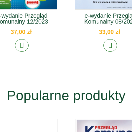
-wydanie Przegląd
e-wydanie Przegl
omunalny 12/2023
Komunalny 08/20
37,00 zł
33,00 zł
Popularne produkty