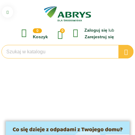
Zaloguj się
lub
0
0
Koszyk
Zarejestruj się