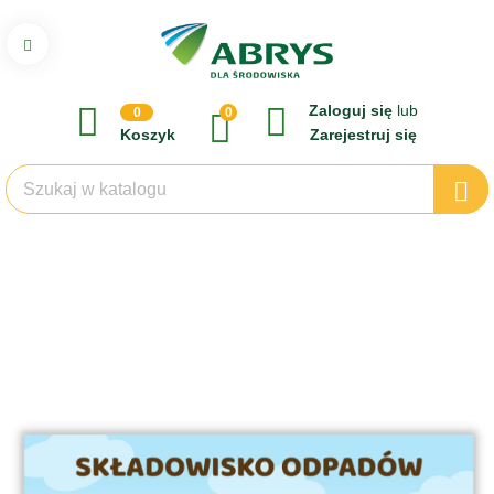
Zaloguj się
lub
0
0
Koszyk
Zarejestruj się