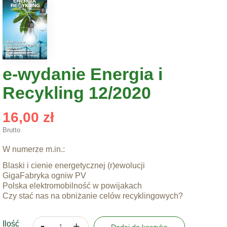
e-wydanie Energia i
Recykling 12/2020
16,00 zł
Brutto
W numerze m.in.:
Blaski i cienie energetycznej (r)ewolucji
GigaFabryka ogniw PV
Polska elektromobilność w powijakach
Czy stać nas na obniżanie celów recyklingowych?
Ilość