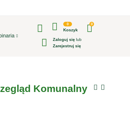
0
0
Koszyk
inaria
Zaloguj się
lub
Zarejestruj się
rzegląd Komunalny