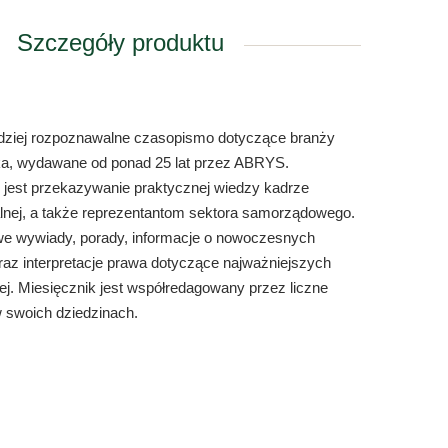
Szczegóły produktu
rdziej rozpoznawalne czasopismo dotyczące branży
ka, wydawane od ponad 25 lat przez ABRYS.
 jest przekazywanie praktycznej wiedzy kadrze
lnej, a także reprezentantom sektora samorządowego.
owe wywiady, porady, informacje o nowoczesnych
oraz interpretacje prawa dotyczące najważniejszych
j. Miesięcznik jest współredagowany przez liczne
w swoich dziedzinach.