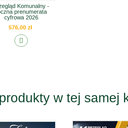
zegląd Komunalny -
oczna prenumerata
cyfrowa 2026
576,00 zł
produkty w tej samej k