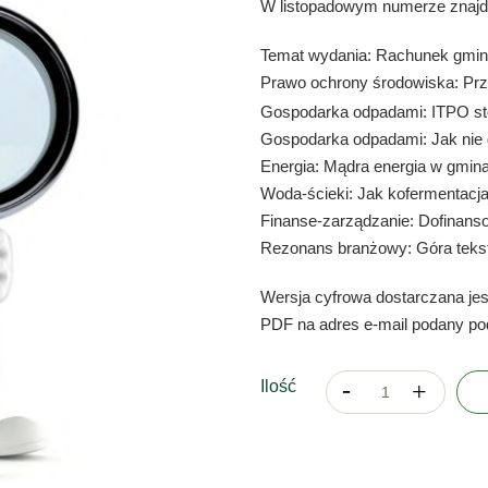
W listopadowym numerze znajd
Temat wydania: Rachunek gmi
Prawo ochrony środowiska: Prz
Gospodarka odpadami: ITPO st
Gospodarka odpadami: Jak nie 
Energia: Mądra energia w gmin
Woda-ścieki: Jak kofermentacja
Finanse-zarządzanie: Dofinans
Rezonans branżowy: Góra tekst
Wersja cyfrowa dostarczana jes
PDF na adres e-mail podany po
Ilość