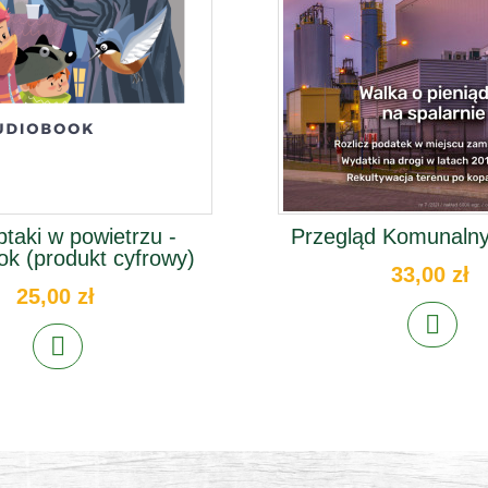
ptaki w powietrzu -
Przegląd Komunalny
ok (produkt cyfrowy)
33,00 zł
25,00 zł