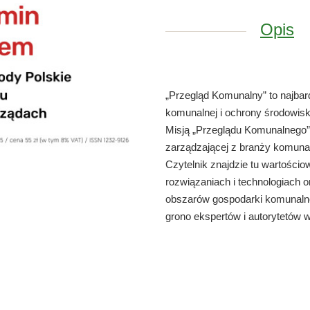
Opis
„Przegląd Komunalny” to najba
komunalnej i ochrony środowis
Misją „Przeglądu Komunalnego”
zarządzającej z branży komuna
Czytelnik znajdzie tu wartości
rozwiązaniach i technologiach 
obszarów gospodarki komunalne
grono ekspertów i autorytetów 