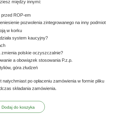
ziesz między innymi:
n przed ROP-em
eniesienie pozwolenia zintegrowanego na inny podmiot
oją w korku
działa system kaucyjny?
ach
 zmienia polskie oczyszczalnie?
owanie a obowiązek stosowania P.z.p.
yliów, góra złudzeń
t natychmiast po opłaceniu zamówienia w formie pliku
dczas składania zamówienia.
Dodaj do koszyka