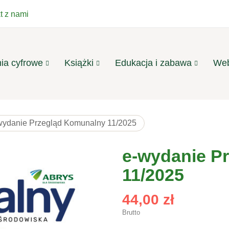
t z nami
ia cyfrowe
Książki
Edukacja i zabawa
Web
wydanie Przegląd Komunalny 11/2025
e-wydanie P
11/2025
44,00 zł
Brutto