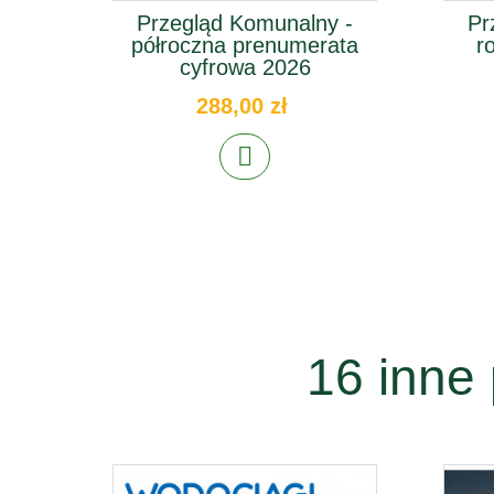
Przegląd Komunalny -
Pr
półroczna prenumerata
r
cyfrowa 2026
288,00 zł
16 inne 