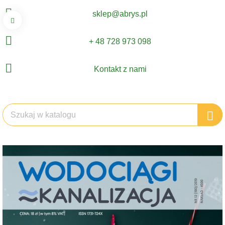
sklep@abrys.pl
+ 48 728 973 098
Kontakt z nami