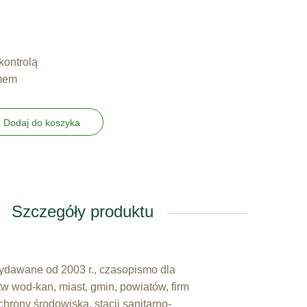
kontrolą
emem
Dodaj do koszyka
Szczegóły produktu
wydawane od 2003 r., czasopismo dla
tw wod-kan, miast, gmin, powiatów, firm
hrony środowiska, stacji sanitarno-