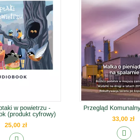
ptaki w powietrzu -
Przegląd Komunalny
ok (produkt cyfrowy)
33,00 zł
25,00 zł