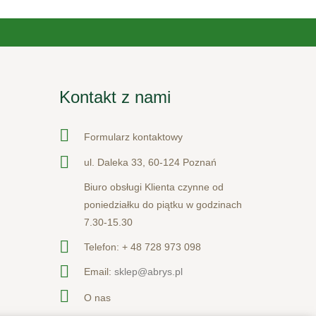
Kontakt z nami
Formularz kontaktowy
ul. Daleka 33, 60-124 Poznań
Biuro obsługi Klienta czynne od
poniedziałku do piątku w godzinach
7.30-15.30
Telefon:
+ 48 728 973 098
Email:
sklep@abrys.pl
O nas