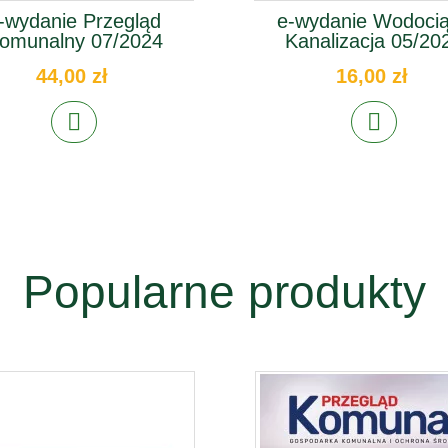
-wydanie Przegląd
e-wydanie Wodocią
omunalny 07/2024
Kanalizacja 05/20
44,00 zł
16,00 zł
Popularne produkty