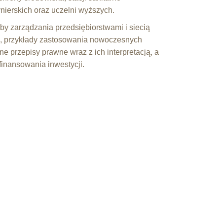
ynierskich oraz uczelni wyższych.
y zarządzania przedsiębiorstwami i siecią
ą, przykłady zastosowania nowoczesnych
lne przepisy prawne wraz z ich interpretacją, a
finansowania inwestycji.