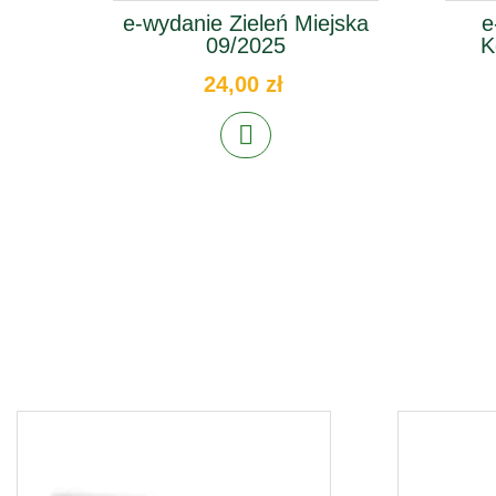
e-wydanie Zieleń Miejska
e
09/2025
K
24,00 zł