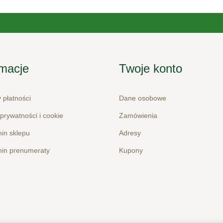
rmacje
Twoje konto
 płatności
Dane osobowe
 prywatności i cookie
Zamówienia
in sklepu
Adresy
in prenumeraty
Kupony