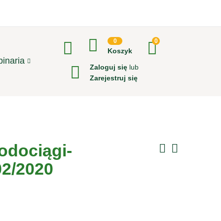
0
0
Koszyk
inaria
Zaloguj się
lub
Zarejestruj się
odociągi-
02/2020