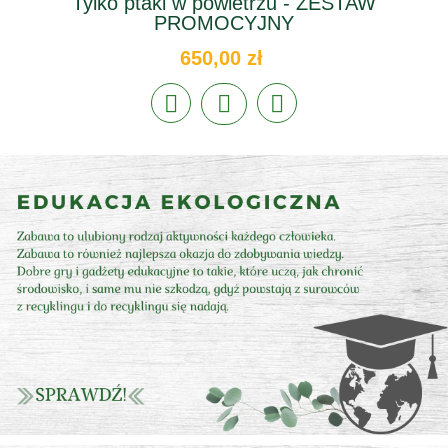
Tylko ptaki w powietrzu - ZESTAW
PROMOCYJNY
650,00 zł