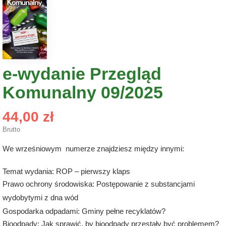
e-wydanie Przegląd
Komunalny 09/2025
44,00 zł
Brutto
We wrześniowym numerze znajdziesz między innymi:
Temat wydania: ROP – pierwszy klaps
Prawo ochrony środowiska:
Postępowanie z substancjami
wydobytymi z dna wód
Gospodarka odpadami: Gminy pełne recyklatów?
Bioodpady: Jak sprawić, by bioodpady przestały być problemem?