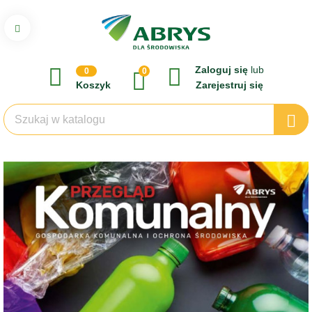
Zaloguj się
lub
0
0
Koszyk
Zarejestruj się