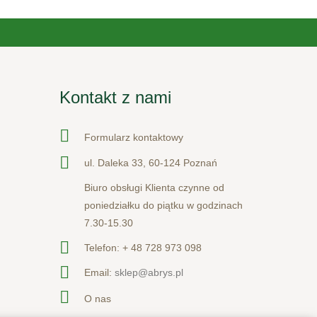
Kontakt z nami
Formularz kontaktowy
ul. Daleka 33, 60-124 Poznań
Biuro obsługi Klienta czynne od
poniedziałku do piątku w godzinach
7.30-15.30
Telefon:
+ 48 728 973 098
Email:
sklep@abrys.pl
O nas