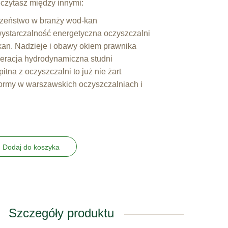
zytasz między innymi:
czeństwo w branży wod-kan
ystarczalność energetyczna oczyszczalni
kan. Nadzieje i obawy okiem prawnika
eracja hydrodynamiczna studni
tna z oczyszczalni to już nie żart
ormy w warszawskich oczyszczalniach i
Dodaj do koszyka
Szczegóły produktu