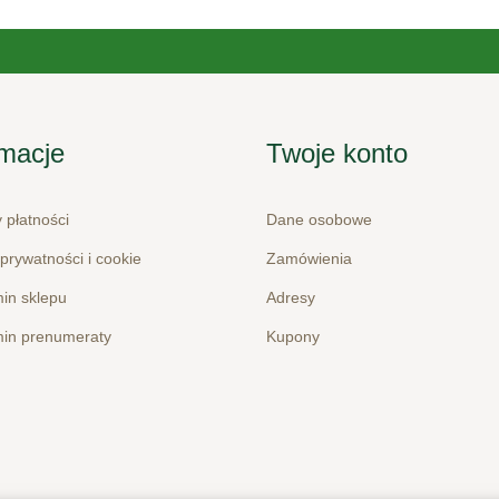
rmacje
Twoje konto
 płatności
Dane osobowe
 prywatności i cookie
Zamówienia
in sklepu
Adresy
in prenumeraty
Kupony