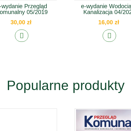
-wydanie Przegląd
e-wydanie Wodocią
omunalny 05/2019
Kanalizacja 04/20
30,00 zł
16,00 zł
Popularne produkty