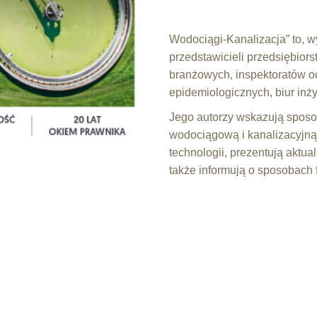
Wodociągi-Kanalizacja” to, 
przedstawicieli przedsiębiors
branżowych, inspektoratów oc
epidemiologicznych, biur inż
Jego autorzy wskazują sposob
wodociągową i kanalizacyjn
technologii, prezentują aktua
także informują o sposobach 