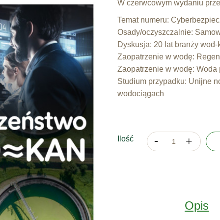
W czerwcowym wydaniu przec
Temat numeru: Cyberbezpie
Osady/oczyszczalnie: Samow
Dyskusja: 20 lat branży wod-
Zaopatrzenie w wodę: Regen
Zaopatrzenie w wodę: Woda pi
Studium przypadku: Unijne n
wodociągach
Ilość
Opis