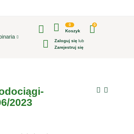
0
0
Koszyk
inaria
Zaloguj się
lub
Zarejestruj się
odociągi-
06/2023