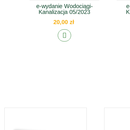
e-wydanie Wodociągi-
e
Kanalizacja 05/2023
K
20,00 zł