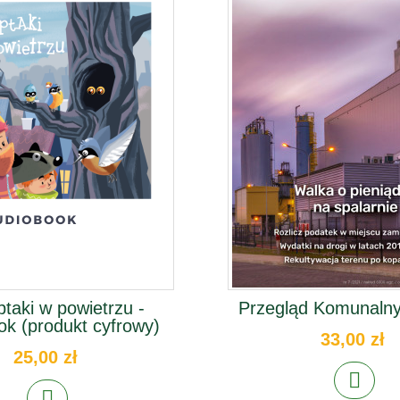
ptaki w powietrzu -
Przegląd Komunalny
ok (produkt cyfrowy)
33,00 zł
25,00 zł