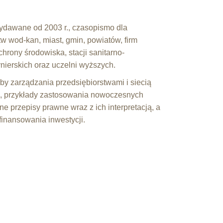
wydawane od 2003 r., czasopismo dla
tw wod-kan, miast, gmin, powiatów, firm
hrony środowiska, stacji sanitarno-
ynierskich oraz uczelni wyższych.
y zarządzania przedsiębiorstwami i siecią
ą, przykłady zastosowania nowoczesnych
lne przepisy prawne wraz z ich interpretacją, a
finansowania inwestycji.