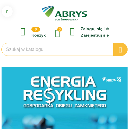
Zaloguj się
lub
0
0
Koszyk
Zarejestruj się