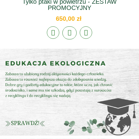
Tylko ptaki w powietrzu - ZESTAW
PROMOCYJNY
650,00 zł