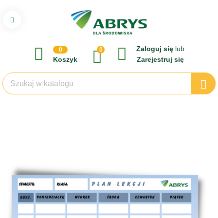
Zaloguj się
lub
0
0
Koszyk
Zarejestruj się