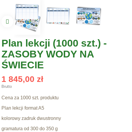
Plan lekcji (1000 szt.) -
ZASOBY WODY NA
ŚWIECIE
1 845,00 zł
Brutto
Cena za 1000 szt. produktu
Plan lekcji format A5
kolorowy zadruk dwustronny
gramatura od 300 do 350 g