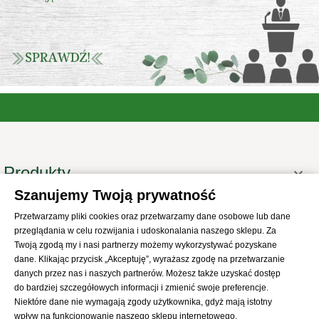
Produkty

Szanujemy Twoją prywatność
Informacje

Przetwarzamy pliki cookies oraz przetwarzamy dane osobowe lub dane
Twoje konto

przeglądania w celu rozwijania i udoskonalania naszego sklepu. Za
Informacje o sklepie
Twoją zgodą my i nasi partnerzy możemy wykorzystywać pozyskane

dane. Klikając przycisk „Akceptuję”, wyrażasz zgodę na przetwarzanie
danych przez nas i naszych partnerów. Możesz także uzyskać dostęp
do bardziej szczegółowych informacji i zmienić swoje preferencje.
Niektóre dane nie wymagają zgody użytkownika, gdyż mają istotny
wpływ na funkcjonowanie naszego sklepu internetowego.
© 2021
SKLEP Abrys
All Rights Reserved