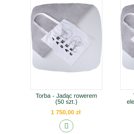
Torba - Jadąc rowerem
(50 szt.)
el
1 750,00 zł