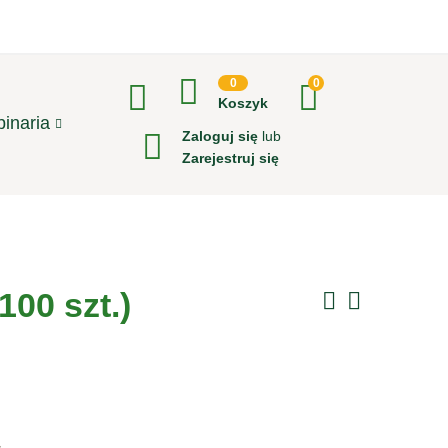
0
0
Koszyk
inaria
Zaloguj się
lub
Zarejestruj się
100 szt.)