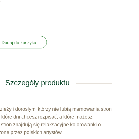
6
Dodaj do koszyka
Szczegóły produktu
ieży i dorosłym, którzy nie lubią marnowania stron
 które dni chcesz rozpisać, a które możesz
stron znajdują się relaksacyjne kolorowanki o
zone przez polskich artystów