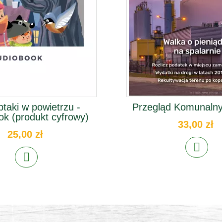
ptaki w powietrzu -
Przegląd Komunalny
ok (produkt cyfrowy)
33,00 zł
25,00 zł