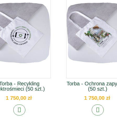
Torba - Recykling
Torba - Ochrona zapy
ektrośmieci (50 szt.)
(50 szt.)
1 750,00 zł
1 750,00 zł