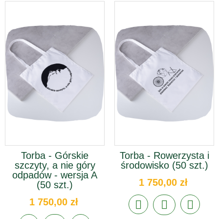
Torba - Górskie
Torba - Rowerzysta i
szczyty, a nie góry
środowisko (50 szt.)
odpadów - wersja A
1 750,00 zł
(50 szt.)
1 750,00 zł