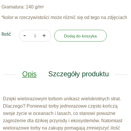
Gramatura: 140 g/m
²
*kolor w rzeczywistości może różnić się od tego na zdjęciach
Ilość
Dodaj do koszyka
Opis
Szczegóły produktu
Dzięki wielorazowym torbom unikasz wielokrotnych strat.
Dlaczego? Ponieważ torby jednorazowe często kończą
swoje życie w oceanach i lasach, co stanowi poważne
zagrożenie dla dzikiej przyrody i ekosystemów. Natomiast
wielorazowe torby na zakupy pomagają zmniejszyć ilość