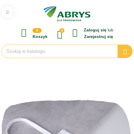
Zaloguj się
lub
0
0
Koszyk
Zarejestruj się