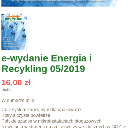
e-wydanie Energia i
Recykling 05/2019
16,00 zł
Brutto
W numerze m.in.:
Co z system kaucyjnym dla opakowań?
Kotły a czyste powietrze
Polskie szanse w mikroinstalacjach biogazowych
Rewolucja w strategii na rzecz tworzysz sztucznych w GOZ-ie