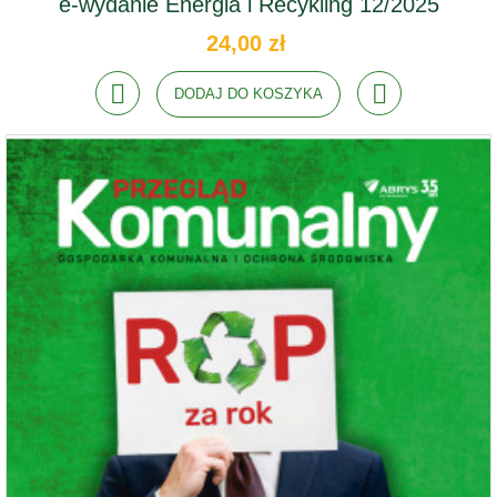
e-wydanie Energia i Recykling 12/2025
24,00 zł
DODAJ DO KOSZYKA