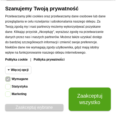
Szanujemy Twoją prywatność
Przetwarzamy pliki cookies oraz przetwarzamy dane osobowe lub dane
przeglądania w celu rozwijania i udoskonalania naszego sklepu. Za
Twoją zgodą my i nasi partnerzy możemy wykorzystywać pozyskane
dane. Klikając przycisk „Akceptuję”, wyrażasz zgodę na przetwarzanie
danych przez nas i naszych partnerów. Możesz także uzyskać dostęp
do bardziej szczegółowych informacji i zmienić swoje preferencje.
Niektóre dane nie wymagają zgody użytkownika, gdyż mają istotny
wpływ na funkcjonowanie naszego sklepu internetowego.
Polityka cookie
|
Polityka prywatności
Więcej opcji
Wymagane
Cookie funkcjonalne
Wymagane
Statystyka
Wymagane pliki cookie oraz cookie
Marketing
Zaakceptuj
Cookie
HttpOnly. Pliki cookie wymagane do
statystyczne
wszystko
przeglądania witryny i korzystania z jej
Zaakceptuj wybrane
podstawowych funkcji. Te pliki cookie
Cookie
e-wydanie Wodociągi-Kanalizacja 09/2020