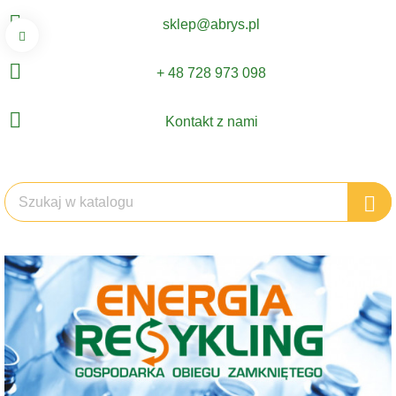
sklep@abrys.pl
+ 48 728 973 098
Kontakt z nami